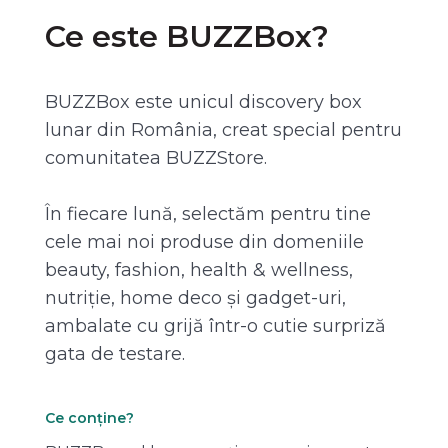
Ce este BUZZBox?
BUZZBox este unicul discovery box
lunar din România, creat special pentru
comunitatea BUZZStore.
În fiecare lună, selectăm pentru tine
cele mai noi produse din domeniile
beauty, fashion, health & wellness,
nutriție, home deco și gadget-uri,
ambalate cu grijă într-o cutie surpriză
gata de testare.
Ce conține?