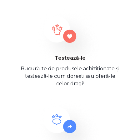
Testează-le
Bucură-te de produsele achiziționate și
testează-le cum dorești sau oferă-le
celor dragi!