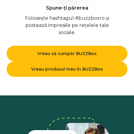
Spune-ți părerea
Folosește hashtagul #buzzboxro și
postează impresiile pe rețelele tale
sociale.
Vreau să cumpăr BUZZBox
Vreau produsul meu în BUZZBox