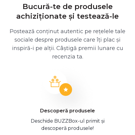
Bucură-te de produsele
achiziționate și testează-le
Postează conținut autentic pe rețelele tale
sociale despre produsele care îți plac și
inspiră-i pe alții. Câștigă premii lunare cu
recenzia ta.
Descoperă produsele
Deschide BUZZBox-ul primit și
descoperă produsele!