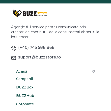
Agenție full-service pentru comunicare prin
creatori de conținut – de la consumatori obișnuiți la
influenceri.
(+40) 745 588 868
suport@buzzstore.ro
Acasă
Campanii
BUZZBox
BUZZHub
Corporate