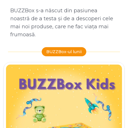
BUZZBox s-a născut din pasiunea
noastră de a testa și de a descoperi cele
mai noi produse, care ne fac viața mai
frumoasă.
BUZZBox-ul lunii