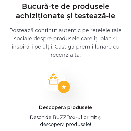
Bucură-te de produsele
achiziționate și testează-le
Postează conținut autentic pe rețelele tale
sociale despre produsele care îți plac și
inspiră-i pe alții. Câștigă premii lunare cu
recenzia ta.
Descoperă produsele
Deschide BUZZBox-ul primit și
descoperă produsele!