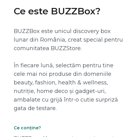
Ce este BUZZBox?
BUZZBox este unicul discovery box
lunar din România, creat special pentru
comunitatea BUZZStore.
În fiecare lună, selectăm pentru tine
cele mai noi produse din domeniile
beauty, fashion, health & wellness,
nutriție, home deco și gadget-uri,
ambalate cu grijă într-o cutie surpriză
gata de testare.
Ce conține?