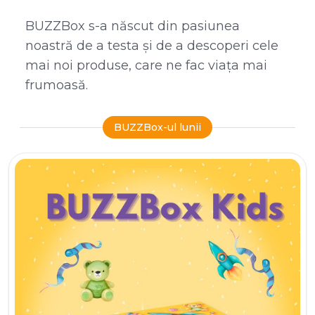
BUZZBox s-a născut din pasiunea
noastră de a testa și de a descoperi cele
mai noi produse, care ne fac viața mai
frumoasă.
BUZZBox-ul lunii