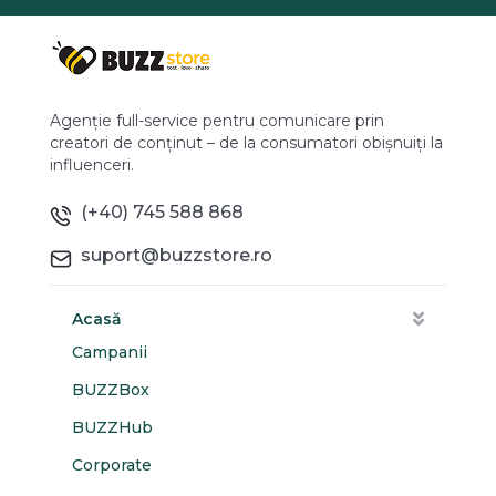
Agenție full-service pentru comunicare prin
creatori de conținut – de la consumatori obișnuiți la
influenceri.
(+40) 745 588 868
suport@buzzstore.ro
Acasă
Campanii
BUZZBox
BUZZHub
Corporate