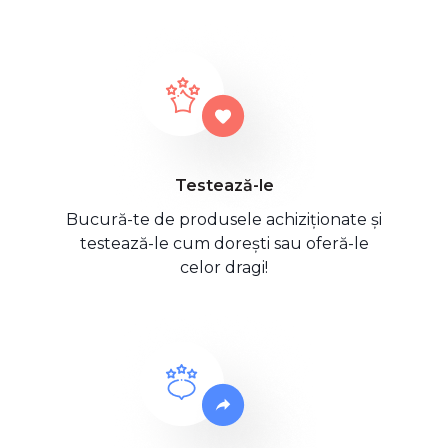
Testează-le
Bucură-te de produsele achiziționate și
testează-le cum dorești sau oferă-le
celor dragi!