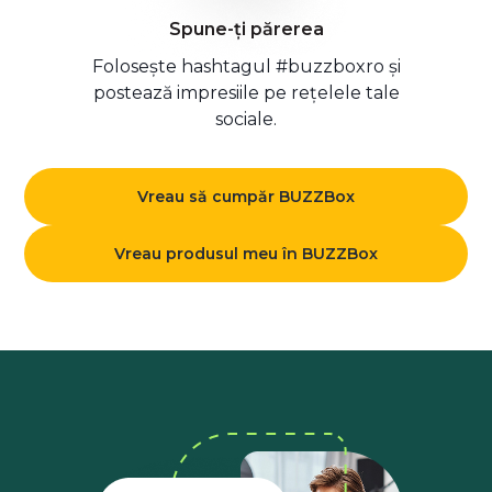
Spune-ți părerea
Folosește hashtagul #buzzboxro și
postează impresiile pe rețelele tale
sociale.
Vreau să cumpăr BUZZBox
Vreau produsul meu în BUZZBox