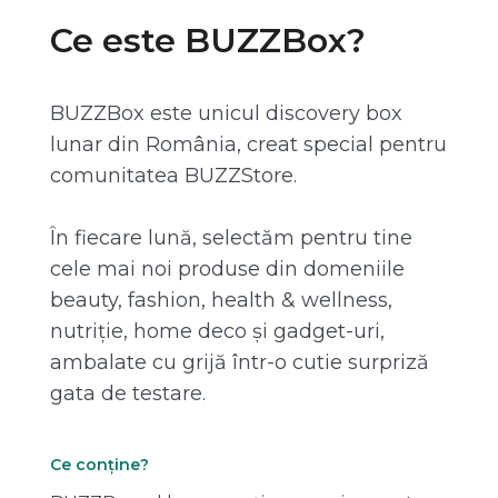
Ce este BUZZBox?
BUZZBox este unicul discovery box
lunar din România, creat special pentru
comunitatea BUZZStore.
În fiecare lună, selectăm pentru tine
cele mai noi produse din domeniile
beauty, fashion, health & wellness,
nutriție, home deco și gadget-uri,
ambalate cu grijă într-o cutie surpriză
gata de testare.
Ce conține?