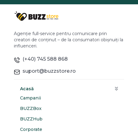
Agenție full-service pentru comunicare prin
creatori de conținut – de la consumatori obișnuiți la
influenceri.
(+40) 745 588 868
suport@buzzstore.ro
Acasă
Campanii
BUZZBox
BUZZHub
Corporate