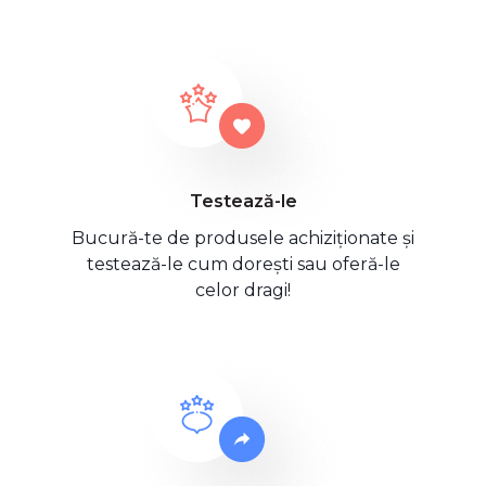
Testează-le
Bucură-te de produsele achiziționate și
testează-le cum dorești sau oferă-le
celor dragi!