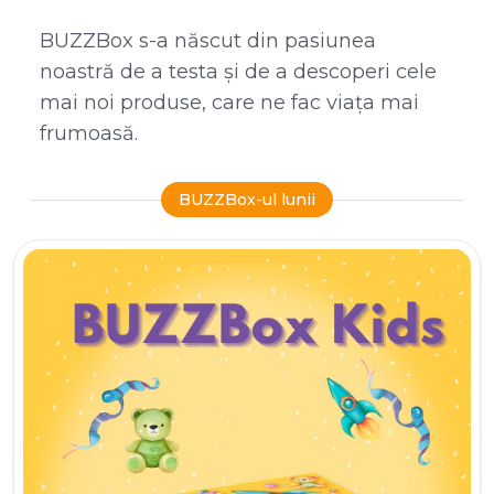
BUZZBox s-a născut din pasiunea
noastră de a testa și de a descoperi cele
mai noi produse, care ne fac viața mai
frumoasă.
BUZZBox-ul lunii