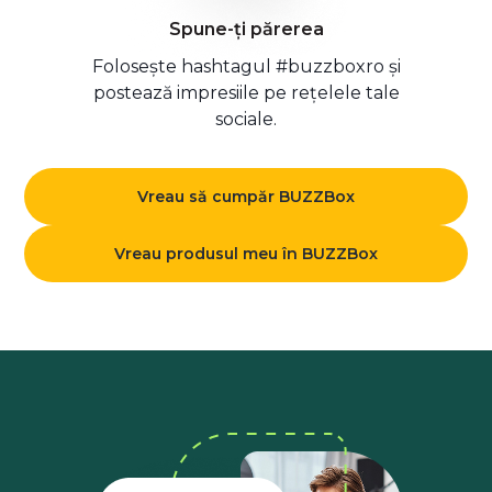
Spune-ți părerea
Folosește hashtagul #buzzboxro și
postează impresiile pe rețelele tale
sociale.
Vreau să cumpăr BUZZBox
Vreau produsul meu în BUZZBox