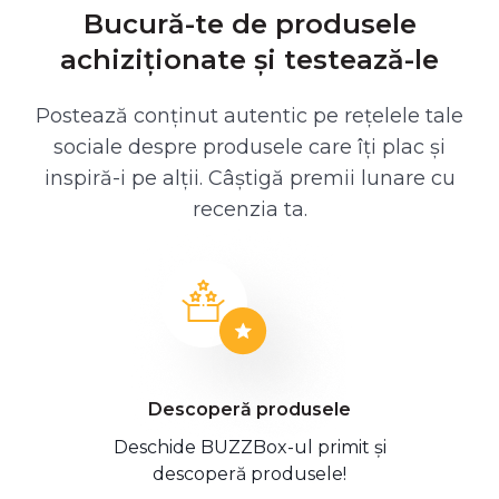
Bucură-te de produsele
achiziționate și testează-le
Postează conținut autentic pe rețelele tale
sociale despre produsele care îți plac și
inspiră-i pe alții. Câștigă premii lunare cu
recenzia ta.
Descoperă produsele
Deschide BUZZBox-ul primit și
descoperă produsele!