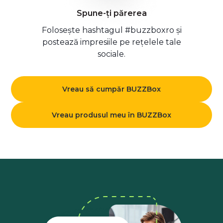
Spune-ți părerea
Folosește hashtagul #buzzboxro și
postează impresiile pe rețelele tale
sociale.
Vreau să cumpăr BUZZBox
Vreau produsul meu în BUZZBox