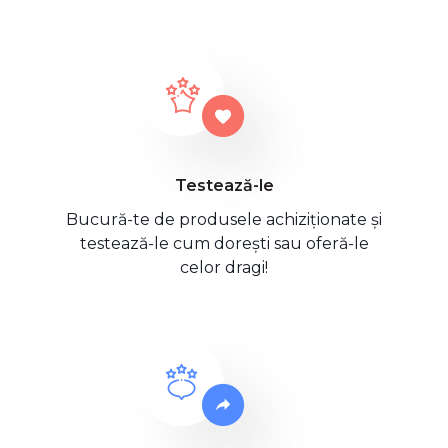
Testează-le
Bucură-te de produsele achiziționate și
testează-le cum dorești sau oferă-le
celor dragi!