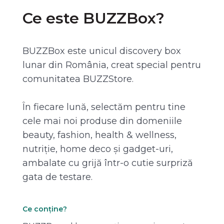
Ce este BUZZBox?
BUZZBox este unicul discovery box
lunar din România, creat special pentru
comunitatea BUZZStore.
În fiecare lună, selectăm pentru tine
cele mai noi produse din domeniile
beauty, fashion, health & wellness,
nutriție, home deco și gadget-uri,
ambalate cu grijă într-o cutie surpriză
gata de testare.
Ce conține?