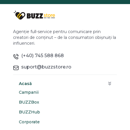
Agenție full-service pentru comunicare prin
creatori de conținut – de la consumatori obișnuiți la
influenceri.
(+40) 745 588 868
suport@buzzstore.ro
Acasă
Campanii
BUZZBox
BUZZHub
Corporate