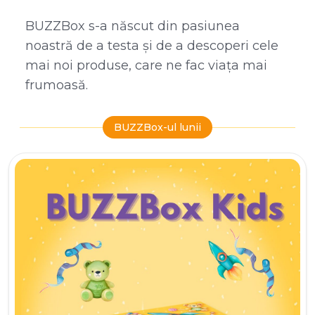
BUZZBox s-a născut din pasiunea
noastră de a testa și de a descoperi cele
mai noi produse, care ne fac viața mai
frumoasă.
BUZZBox-ul lunii