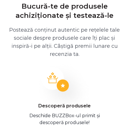
Bucură-te de produsele
achiziționate și testează-le
Postează conținut autentic pe rețelele tale
sociale despre produsele care îți plac și
inspiră-i pe alții. Câștigă premii lunare cu
recenzia ta.
Descoperă produsele
Deschide BUZZBox-ul primit și
descoperă produsele!