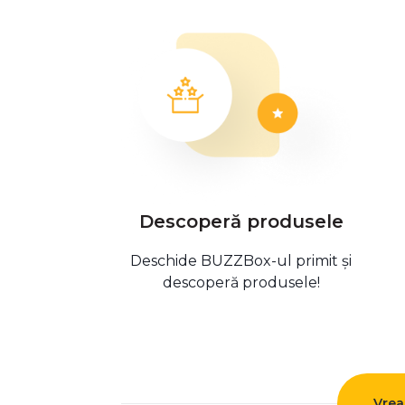
Descoperă produsele
Deschide BUZZBox-ul primit și
descoperă produsele!
Vrea