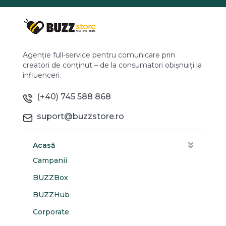
Agenție full-service pentru comunicare prin
creatori de conținut – de la consumatori obișnuiți la
influenceri.
(+40) 745 588 868
suport@buzzstore.ro
Acasă
Campanii
BUZZBox
BUZZHub
Corporate