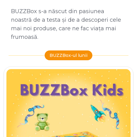
BUZZBox s-a născut din pasiunea
noastră de a testa și de a descoperi cele
mai noi produse, care ne fac viața mai
frumoasă.
BUZZBox-ul lunii