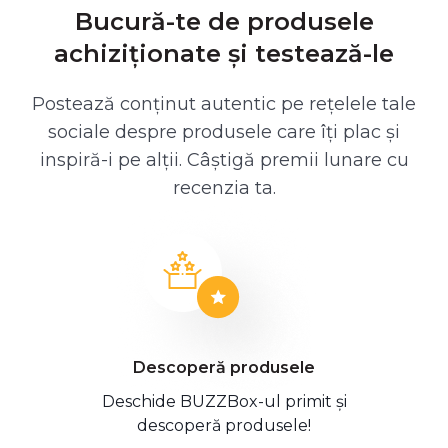
Bucură-te de produsele
achiziționate și testează-le
Postează conținut autentic pe rețelele tale
sociale despre produsele care îți plac și
inspiră-i pe alții. Câștigă premii lunare cu
recenzia ta.
Descoperă produsele
Deschide BUZZBox-ul primit și
descoperă produsele!