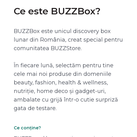
Ce este BUZZBox?
BUZZBox este unicul discovery box
lunar din România, creat special pentru
comunitatea BUZZStore.
În fiecare lună, selectăm pentru tine
cele mai noi produse din domeniile
beauty, fashion, health & wellness,
nutriție, home deco și gadget-uri,
ambalate cu grijă într-o cutie surpriză
gata de testare.
Ce conține?