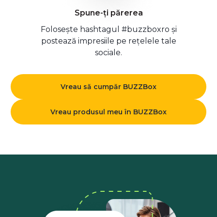
Spune-ți părerea
Folosește hashtagul #buzzboxro și
postează impresiile pe rețelele tale
sociale.
Vreau să cumpăr BUZZBox
Vreau produsul meu în BUZZBox