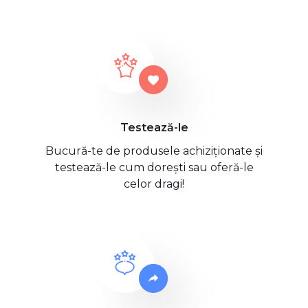
Testează-le
Bucură-te de produsele achiziționate și
testează-le cum dorești sau oferă-le
celor dragi!