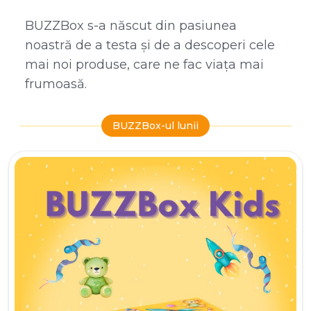
BUZZBox s-a născut din pasiunea
noastră de a testa și de a descoperi cele
mai noi produse, care ne fac viața mai
frumoasă.
BUZZBox-ul lunii