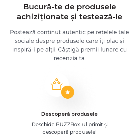
Bucură-te de produsele
achiziționate și testează-le
Postează conținut autentic pe rețelele tale
sociale despre produsele care îți plac și
inspiră-i pe alții. Câștigă premii lunare cu
recenzia ta.
Descoperă produsele
Deschide BUZZBox-ul primit și
descoperă produsele!