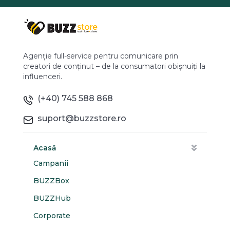
Agenție full-service pentru comunicare prin
creatori de conținut – de la consumatori obișnuiți la
influenceri.
(+40) 745 588 868
suport@buzzstore.ro
Acasă
Campanii
BUZZBox
BUZZHub
Corporate