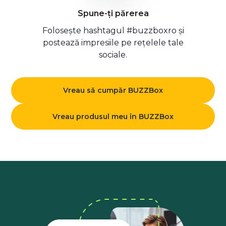
Spune-ți părerea
Folosește hashtagul #buzzboxro și
postează impresiile pe rețelele tale
sociale.
Vreau să cumpăr BUZZBox
Vreau produsul meu în BUZZBox