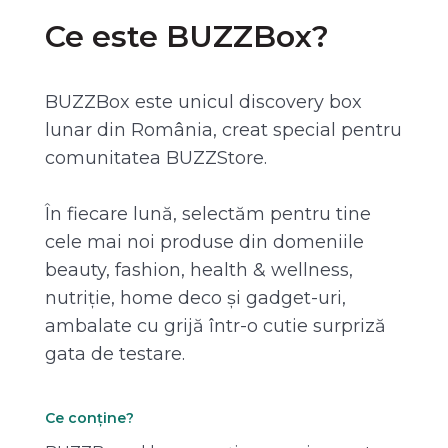
Ce este BUZZBox?
BUZZBox este unicul discovery box
lunar din România, creat special pentru
comunitatea BUZZStore.
În fiecare lună, selectăm pentru tine
cele mai noi produse din domeniile
beauty, fashion, health & wellness,
nutriție, home deco și gadget-uri,
ambalate cu grijă într-o cutie surpriză
gata de testare.
Ce conține?