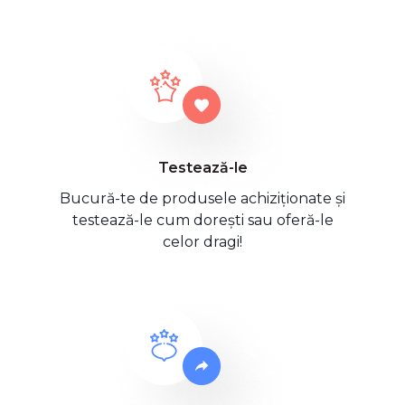
Testează-le
Bucură-te de produsele achiziționate și
testează-le cum dorești sau oferă-le
celor dragi!