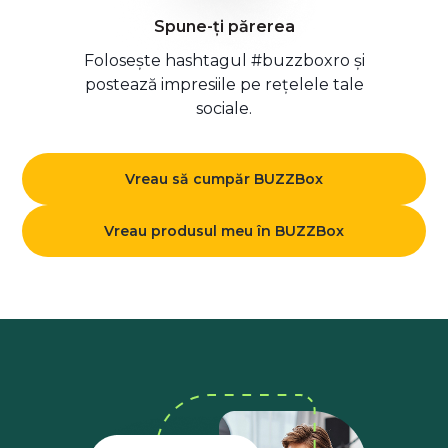
Spune-ți părerea
Folosește hashtagul #buzzboxro și
postează impresiile pe rețelele tale
sociale.
Vreau să cumpăr BUZZBox
Vreau produsul meu în BUZZBox