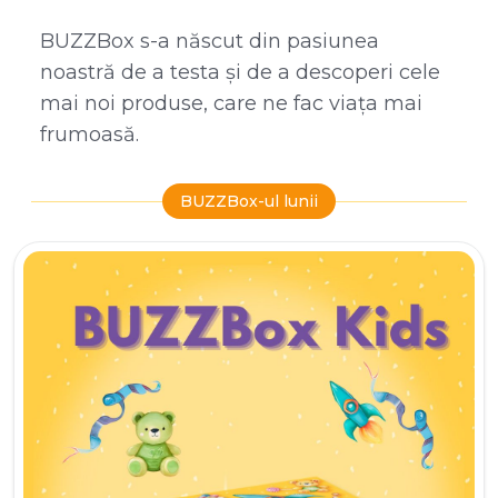
BUZZBox s-a născut din pasiunea
noastră de a testa și de a descoperi cele
mai noi produse, care ne fac viața mai
frumoasă.
BUZZBox-ul lunii