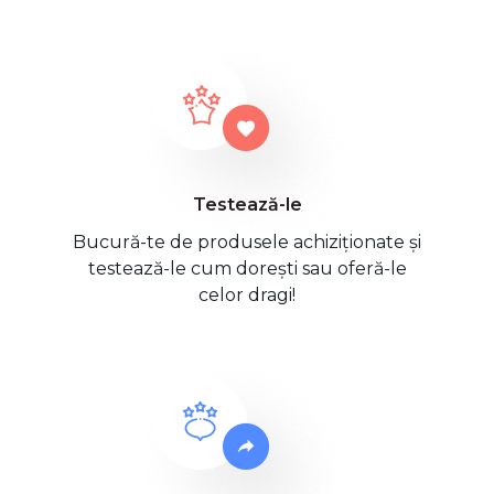
Testează-le
Bucură-te de produsele achiziționate și
testează-le cum dorești sau oferă-le
celor dragi!