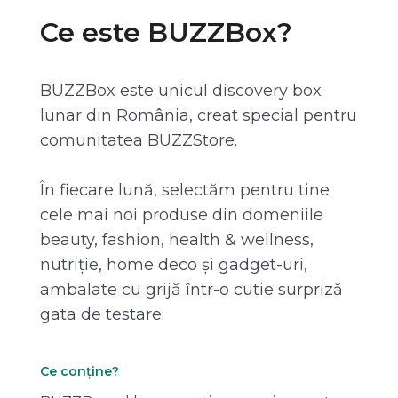
Ce este BUZZBox?
BUZZBox este unicul discovery box
lunar din România, creat special pentru
comunitatea BUZZStore.
În fiecare lună, selectăm pentru tine
cele mai noi produse din domeniile
beauty, fashion, health & wellness,
nutriție, home deco și gadget-uri,
ambalate cu grijă într-o cutie surpriză
gata de testare.
Ce conține?