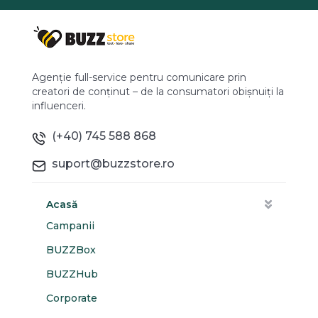
Agenție full-service pentru comunicare prin
creatori de conținut – de la consumatori obișnuiți la
influenceri.
(+40) 745 588 868
suport@buzzstore.ro
Acasă
Campanii
BUZZBox
BUZZHub
Corporate