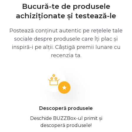
Bucură-te de produsele
achiziționate și testează-le
Postează conținut autentic pe rețelele tale
sociale despre produsele care îți plac și
inspiră-i pe alții. Câștigă premii lunare cu
recenzia ta.
Descoperă produsele
Deschide BUZZBox-ul primit și
descoperă produsele!