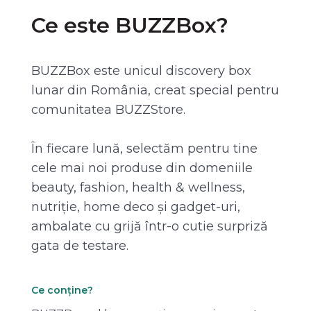
Ce este BUZZBox?
BUZZBox este unicul discovery box
lunar din România, creat special pentru
comunitatea BUZZStore.
În fiecare lună, selectăm pentru tine
cele mai noi produse din domeniile
beauty, fashion, health & wellness,
nutriție, home deco și gadget-uri,
ambalate cu grijă într-o cutie surpriză
gata de testare.
Ce conține?