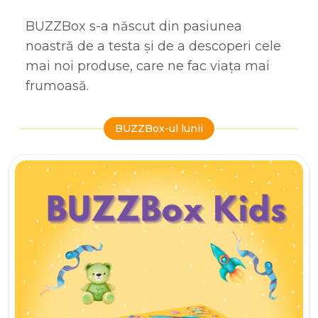
BUZZBox s-a născut din pasiunea
noastră de a testa și de a descoperi cele
mai noi produse, care ne fac viața mai
frumoasă.
BUZZBox-ul lunii