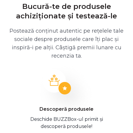
Bucură-te de produsele
achiziționate și testează-le
Postează conținut autentic pe rețelele tale
sociale despre produsele care îți plac și
inspiră-i pe alții. Câștigă premii lunare cu
recenzia ta.
Descoperă produsele
Deschide BUZZBox-ul primit și
descoperă produsele!