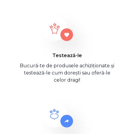
Testează-le
Bucură-te de produsele achiziționate și
testează-le cum dorești sau oferă-le
celor dragi!