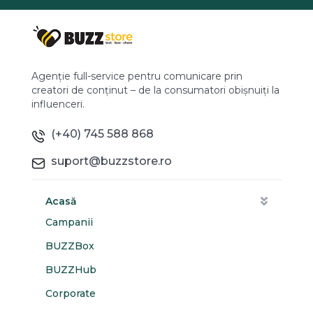
Agenție full-service pentru comunicare prin
creatori de conținut – de la consumatori obișnuiți la
influenceri.
(+40) 745 588 868
suport@buzzstore.ro
Acasă
Campanii
BUZZBox
BUZZHub
Corporate