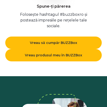
Spune-ți părerea
Folosește hashtagul #buzzboxro și
postează impresiile pe rețelele tale
sociale.
Vreau să cumpăr BUZZBox
Vreau produsul meu în BUZZBox