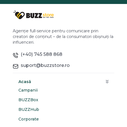
Agenție full-service pentru comunicare prin
creatori de conținut – de la consumatori obișnuiți la
influenceri.
(+40) 745 588 868
suport@buzzstore.ro
Acasă
Campanii
BUZZBox
BUZZHub
Corporate