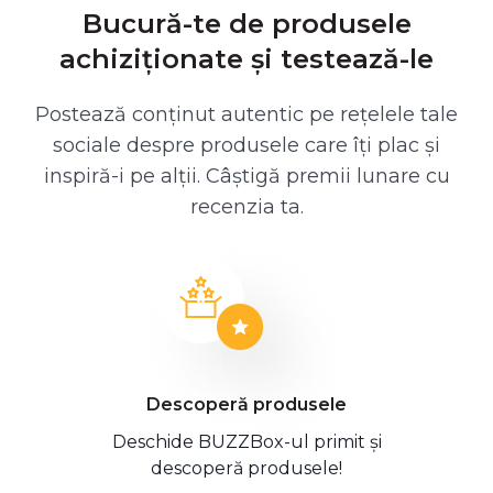
Bucură-te de produsele
achiziționate și testează-le
Postează conținut autentic pe rețelele tale
sociale despre produsele care îți plac și
inspiră-i pe alții. Câștigă premii lunare cu
recenzia ta.
Descoperă produsele
Deschide BUZZBox-ul primit și
descoperă produsele!