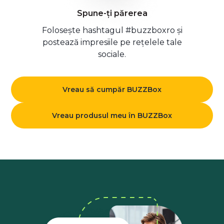
Spune-ți părerea
Folosește hashtagul #buzzboxro și
postează impresiile pe rețelele tale
sociale.
Vreau să cumpăr BUZZBox
Vreau produsul meu în BUZZBox