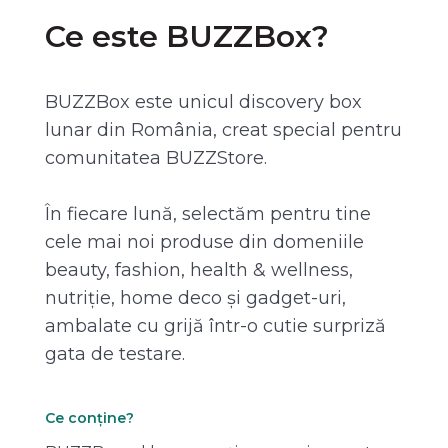
Ce este BUZZBox?
BUZZBox este unicul discovery box
lunar din România, creat special pentru
comunitatea BUZZStore.
În fiecare lună, selectăm pentru tine
cele mai noi produse din domeniile
beauty, fashion, health & wellness,
nutriție, home deco și gadget-uri,
ambalate cu grijă într-o cutie surpriză
gata de testare.
Ce conține?