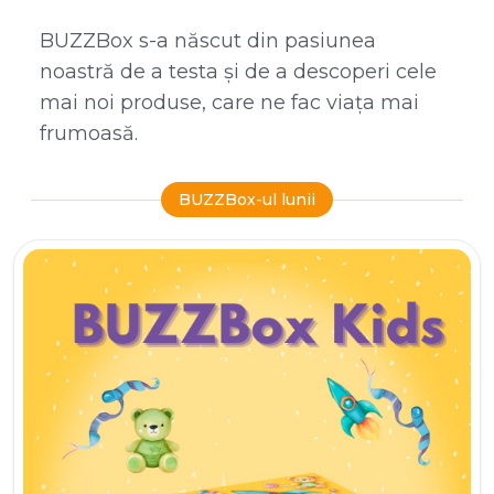
BUZZBox s-a născut din pasiunea
noastră de a testa și de a descoperi cele
mai noi produse, care ne fac viața mai
frumoasă.
BUZZBox-ul lunii