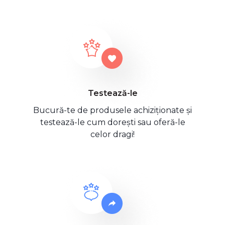
Testează-le
Bucură-te de produsele achiziționate și
testează-le cum dorești sau oferă-le
celor dragi!