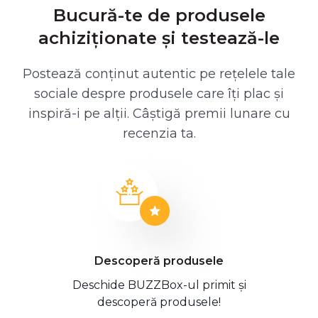
Bucură-te de produsele
achiziționate și testează-le
Postează conținut autentic pe rețelele tale
sociale despre produsele care îți plac și
inspiră-i pe alții. Câștigă premii lunare cu
recenzia ta.
Descoperă produsele
Deschide BUZZBox-ul primit și
descoperă produsele!