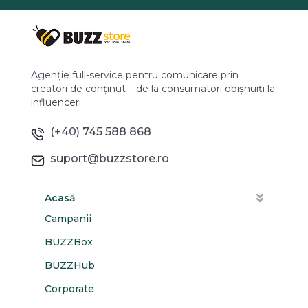
Agenție full-service pentru comunicare prin
creatori de conținut – de la consumatori obișnuiți la
influenceri.
(+40) 745 588 868
suport@buzzstore.ro
Acasă
Campanii
BUZZBox
BUZZHub
Corporate