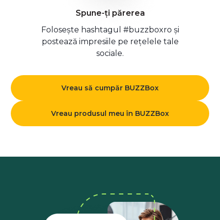
Spune-ți părerea
Folosește hashtagul #buzzboxro și
postează impresiile pe rețelele tale
sociale.
Vreau să cumpăr BUZZBox
Vreau produsul meu în BUZZBox