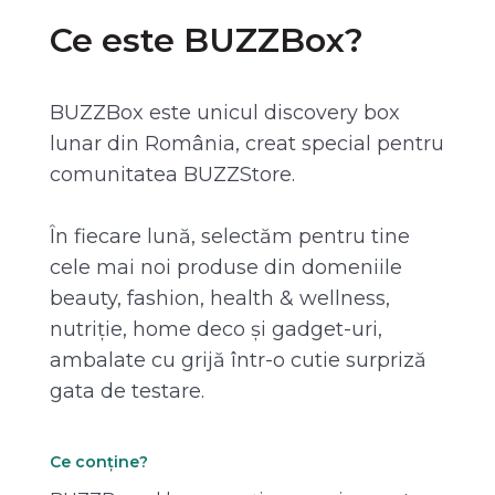
Ce este BUZZBox?
BUZZBox este unicul discovery box
lunar din România, creat special pentru
comunitatea BUZZStore.
În fiecare lună, selectăm pentru tine
cele mai noi produse din domeniile
beauty, fashion, health & wellness,
nutriție, home deco și gadget-uri,
ambalate cu grijă într-o cutie surpriză
gata de testare.
Ce conține?