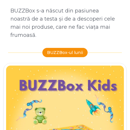
BUZZBox s-a născut din pasiunea
noastră de a testa și de a descoperi cele
mai noi produse, care ne fac viața mai
frumoasă.
BUZZBox-ul lunii