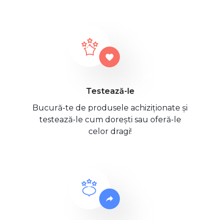
Testează-le
Bucură-te de produsele achiziționate și
testează-le cum dorești sau oferă-le
celor dragi!