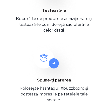
Testează-le
Bucură-te de produsele achiziționate și
testează-le cum dorești sau oferă-le
celor dragi!
Spune-ți părerea
Folosește hashtagul #buzzboxro și
postează impresiile pe rețelele tale
sociale.