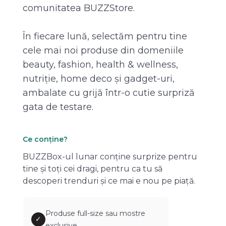
comunitatea BUZZStore.
În fiecare lună, selectăm pentru tine
cele mai noi produse din domeniile
beauty, fashion, health & wellness,
nutriție, home deco și gadget-uri,
ambalate cu grijă într-o cutie surpriză
gata de testare.
Ce conține?
BUZZBox-ul lunar conține surprize pentru
tine și toți cei dragi, pentru ca tu să
descoperi trenduri și ce mai e nou pe piață.
Produse full-size sau mostre
✓
exclusive.