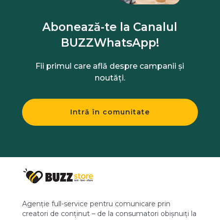
Abonează-te la Canalul
BUZZWhatsApp!
Fii primul care află despre campanii și
noutăți.
Intră în comunitate
Agenție full-service pentru comunicare prin
creatori de conținut – de la consumatori obișnuiți la