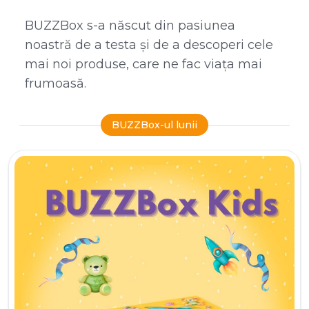
BUZZBox s-a născut din pasiunea
noastră de a testa și de a descoperi cele
mai noi produse, care ne fac viața mai
frumoasă.
BUZZBox-ul lunii