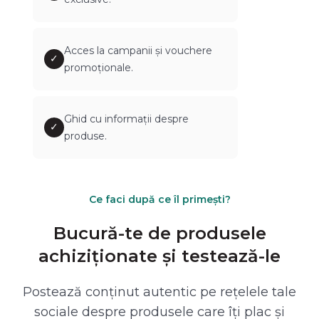
Acces la campanii și vouchere
✓
promoționale.
Ghid cu informații despre
✓
produse.
Ce faci după ce îl primești?
Bucură-te de produsele
achiziționate și testează-le
Postează conținut autentic pe rețelele tale
sociale despre produsele care îți plac și