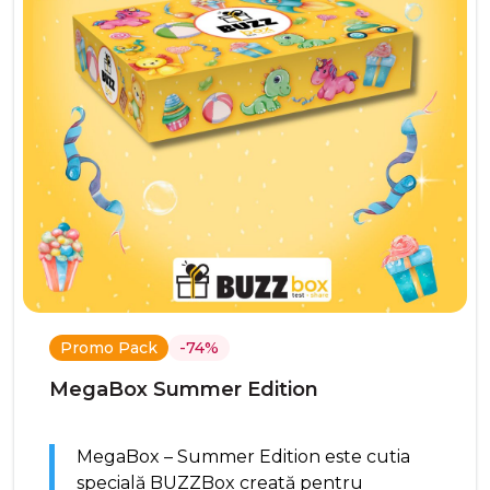
Promo Pack
-74%
MegaBox Summer Edition
MegaBox – Summer Edition este cutia
specială BUZZBox creată pentru