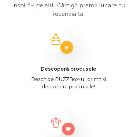
inspiră-i pe alții. Câștigă premii lunare cu
recenzia ta.
Descoperă produsele
Deschide BUZZBox-ul primit și
descoperă produsele!