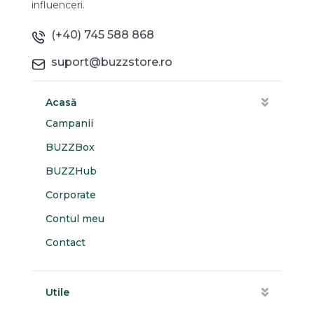
influenceri.
(+40) 745 588 868
suport@buzzstore.ro
Acasă
Campanii
BUZZBox
BUZZHub
Corporate
Contul meu
Contact
Utile