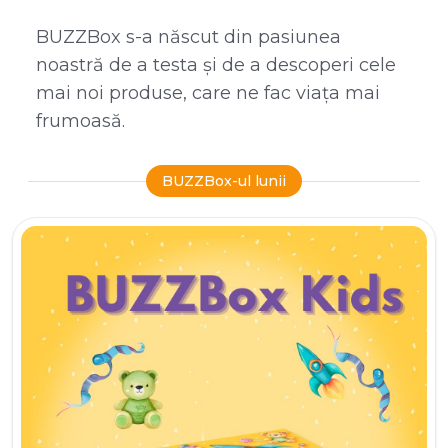
BUZZBox s-a născut din pasiunea
noastră de a testa și de a descoperi cele
mai noi produse, care ne fac viața mai
frumoasă.
BUZZBox-ul lunii