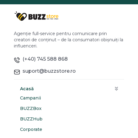
Agenție full-service pentru comunicare prin
creatori de conținut – de la consumatori obișnuiți la
influenceri.
(+40) 745 588 868
suport@buzzstore.ro
Acasă
Campanii
BUZZBox
BUZZHub
Corporate