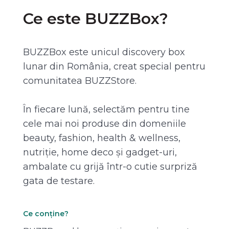
Ce este BUZZBox?
BUZZBox este unicul discovery box
lunar din România, creat special pentru
comunitatea BUZZStore.
În fiecare lună, selectăm pentru tine
cele mai noi produse din domeniile
beauty, fashion, health & wellness,
nutriție, home deco și gadget-uri,
ambalate cu grijă într-o cutie surpriză
gata de testare.
Ce conține?