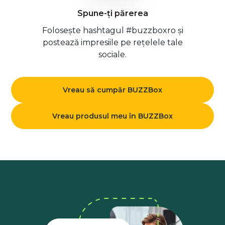
Spune-ți părerea
Folosește hashtagul #buzzboxro și
postează impresiile pe rețelele tale
sociale.
Vreau să cumpăr BUZZBox
Vreau produsul meu în BUZZBox