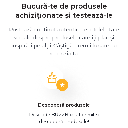
Bucură-te de produsele
achiziționate și testează-le
Postează conținut autentic pe rețelele tale
sociale despre produsele care îți plac și
inspiră-i pe alții. Câștigă premii lunare cu
recenzia ta.
Descoperă produsele
Deschide BUZZBox-ul primit și
descoperă produsele!