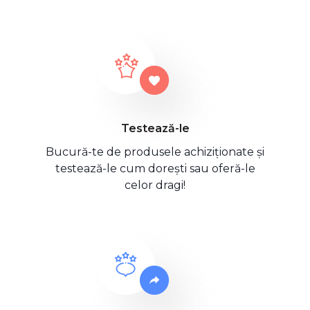
Testează-le
Bucură-te de produsele achiziționate și
testează-le cum dorești sau oferă-le
celor dragi!