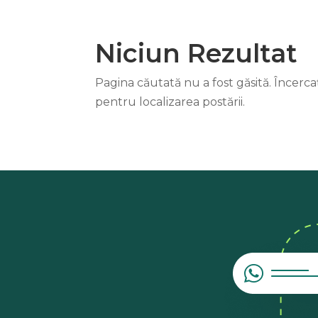
Niciun Rezultat
Pagina căutată nu a fost găsită. Încerc
pentru localizarea postării.