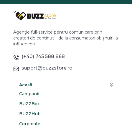
Agenție full-service pentru comunicare prin
creatori de conținut – de la consumatori obișnuiți la
influenceri.
(+40) 745 588 868
suport@buzzstore.ro
Acasă
Campanii
BUZZBox
BUZZHub
Corporate