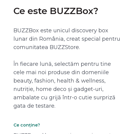
Ce este BUZZBox?
BUZZBox este unicul discovery box
lunar din România, creat special pentru
comunitatea BUZZStore.
În fiecare lună, selectăm pentru tine
cele mai noi produse din domeniile
beauty, fashion, health & wellness,
nutriție, home deco și gadget-uri,
ambalate cu grijă într-o cutie surpriză
gata de testare.
Ce conține?