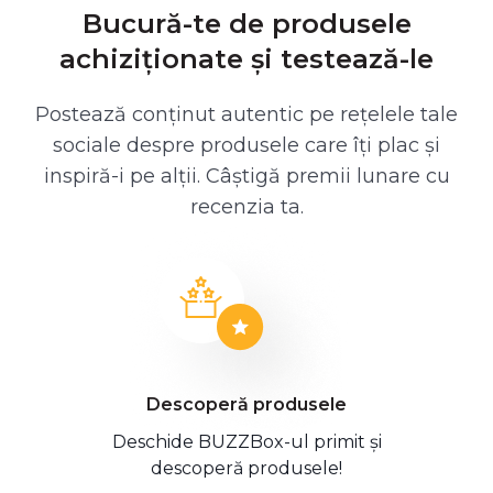
Bucură-te de produsele
achiziționate și testează-le
Postează conținut autentic pe rețelele tale
sociale despre produsele care îți plac și
inspiră-i pe alții. Câștigă premii lunare cu
recenzia ta.
Descoperă produsele
Deschide BUZZBox-ul primit și
descoperă produsele!