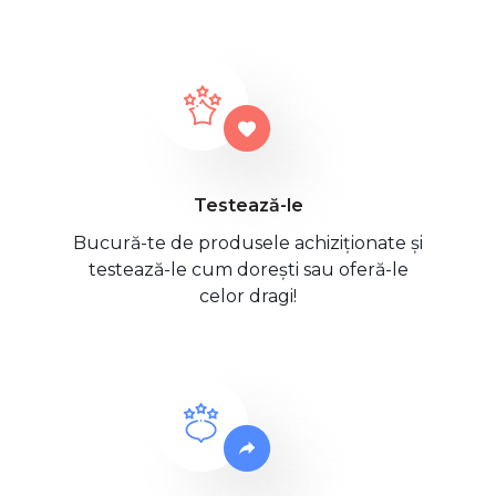
Testează-le
Bucură-te de produsele achiziționate și
testează-le cum dorești sau oferă-le
celor dragi!