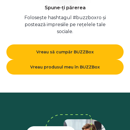
Spune-ți părerea
Folosește hashtagul #buzzboxro și
postează impresiile pe rețelele tale
sociale.
Vreau să cumpăr BUZZBox
Vreau produsul meu în BUZZBox