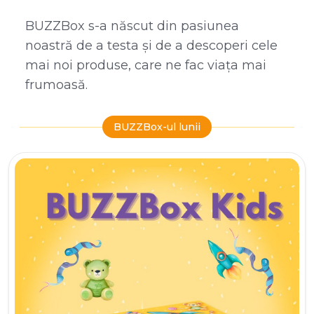
BUZZBox s-a născut din pasiunea
noastră de a testa și de a descoperi cele
mai noi produse, care ne fac viața mai
frumoasă.
BUZZBox-ul lunii