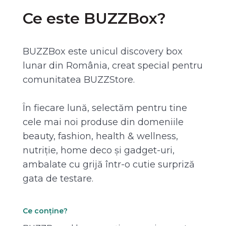
Ce este BUZZBox?
BUZZBox este unicul discovery box
lunar din România, creat special pentru
comunitatea BUZZStore.
În fiecare lună, selectăm pentru tine
cele mai noi produse din domeniile
beauty, fashion, health & wellness,
nutriție, home deco și gadget-uri,
ambalate cu grijă într-o cutie surpriză
gata de testare.
Ce conține?