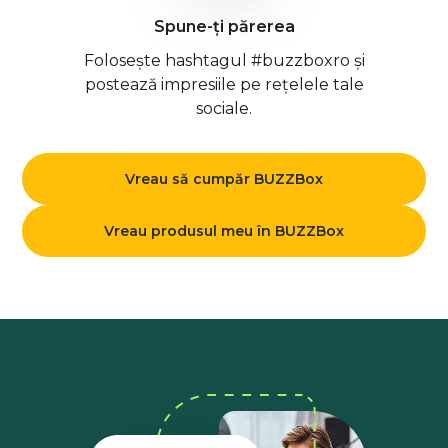
Spune-ți părerea
Folosește hashtagul #buzzboxro și
postează impresiile pe rețelele tale
sociale.
Vreau să cumpăr BUZZBox
Vreau produsul meu în BUZZBox