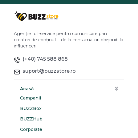
Agenție full-service pentru comunicare prin
creatori de conținut – de la consumatori obișnuiți la
influenceri.
(+40) 745 588 868
suport@buzzstore.ro
Acasă
Campanii
BUZZBox
BUZZHub
Corporate