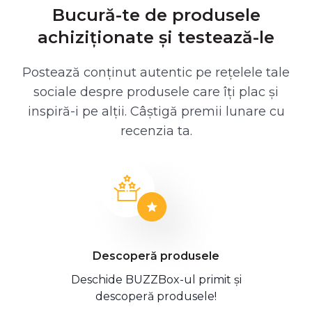
Bucură-te de produsele
achiziționate și testează-le
Postează conținut autentic pe rețelele tale
sociale despre produsele care îți plac și
inspiră-i pe alții. Câștigă premii lunare cu
recenzia ta.
Descoperă produsele
Deschide BUZZBox-ul primit și
descoperă produsele!