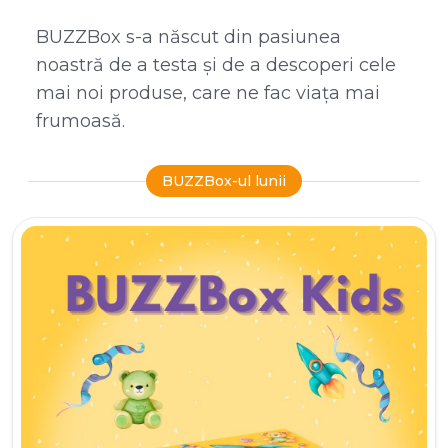
BUZZBox s-a născut din pasiunea
noastră de a testa și de a descoperi cele
mai noi produse, care ne fac viața mai
frumoasă.
BUZZBox-ul lunii