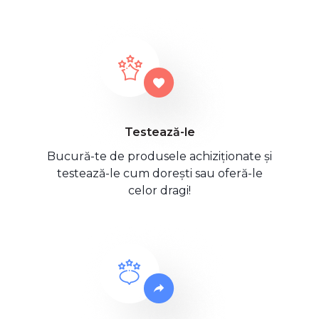
Testează-le
Bucură-te de produsele achiziționate și
testează-le cum dorești sau oferă-le
celor dragi!