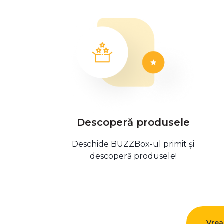
Descoperă produsele
Deschide BUZZBox-ul primit și
descoperă produsele!
Vrea