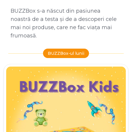
BUZZBox s-a născut din pasiunea
noastră de a testa și de a descoperi cele
mai noi produse, care ne fac viața mai
frumoasă.
BUZZBox-ul lunii