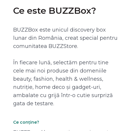
Ce este BUZZBox?
BUZZBox este unicul discovery box
lunar din România, creat special pentru
comunitatea BUZZStore.
În fiecare lună, selectăm pentru tine
cele mai noi produse din domeniile
beauty, fashion, health & wellness,
nutriție, home deco și gadget-uri,
ambalate cu grijă într-o cutie surpriză
gata de testare.
Ce conține?