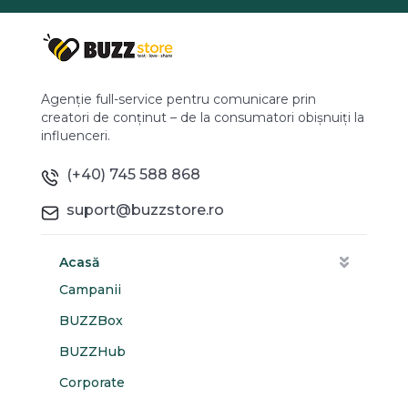
Agenție full-service pentru comunicare prin
creatori de conținut – de la consumatori obișnuiți la
influenceri.
(+40) 745 588 868
suport@buzzstore.ro
Acasă
Campanii
BUZZBox
BUZZHub
Corporate