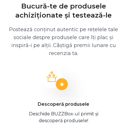
Bucură-te de produsele
achiziționate și testează-le
Postează conținut autentic pe rețelele tale
sociale despre produsele care îți plac și
inspiră-i pe alții. Câștigă premii lunare cu
recenzia ta.
Descoperă produsele
Deschide BUZZBox-ul primit și
descoperă produsele!