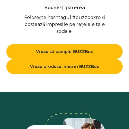
Spune-ți părerea
Folosește hashtagul #buzzboxro și
postează impresiile pe rețelele tale
sociale.
Vreau să cumpăr BUZZBox
Vreau produsul meu în BUZZBox