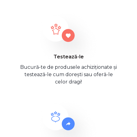
Testează-le
Bucură-te de produsele achiziționate și
testează-le cum dorești sau oferă-le
celor dragi!