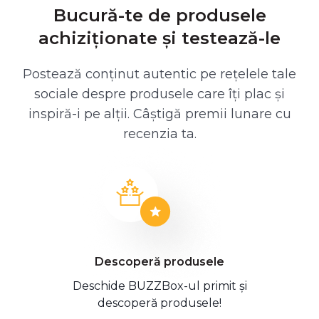
Bucură-te de produsele
achiziționate și testează-le
Postează conținut autentic pe rețelele tale
sociale despre produsele care îți plac și
inspiră-i pe alții. Câștigă premii lunare cu
recenzia ta.
Descoperă produsele
Deschide BUZZBox-ul primit și
descoperă produsele!