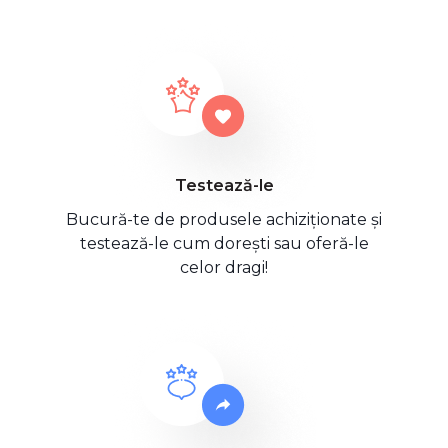
Testează-le
Bucură-te de produsele achiziționate și
testează-le cum dorești sau oferă-le
celor dragi!