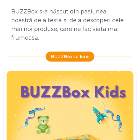
BUZZBox s-a născut din pasiunea
noastră de a testa și de a descoperi cele
mai noi produse, care ne fac viața mai
frumoasă.
BUZZBox-ul lunii