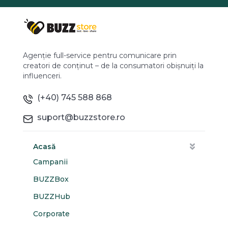
Agenție full-service pentru comunicare prin
creatori de conținut – de la consumatori obișnuiți la
influenceri.
(+40) 745 588 868
suport@buzzstore.ro
Acasă
Campanii
BUZZBox
BUZZHub
Corporate