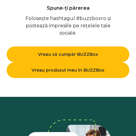
Spune-ți părerea
Folosește hashtagul #buzzboxro și
postează impresiile pe rețelele tale
sociale.
Vreau să cumpăr BUZZBox
Vreau produsul meu în BUZZBox