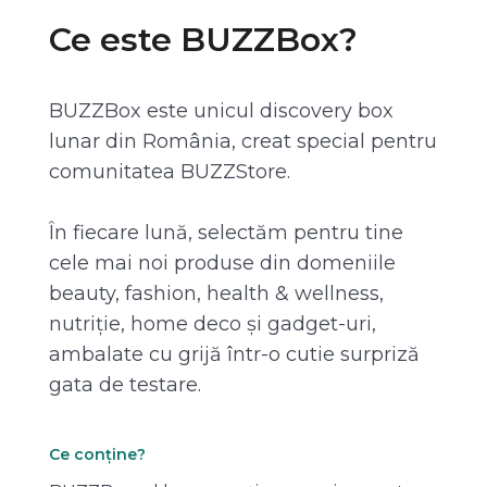
Ce este BUZZBox?
BUZZBox este unicul discovery box
lunar din România, creat special pentru
comunitatea BUZZStore.
În fiecare lună, selectăm pentru tine
cele mai noi produse din domeniile
beauty, fashion, health & wellness,
nutriție, home deco și gadget-uri,
ambalate cu grijă într-o cutie surpriză
gata de testare.
Ce conține?