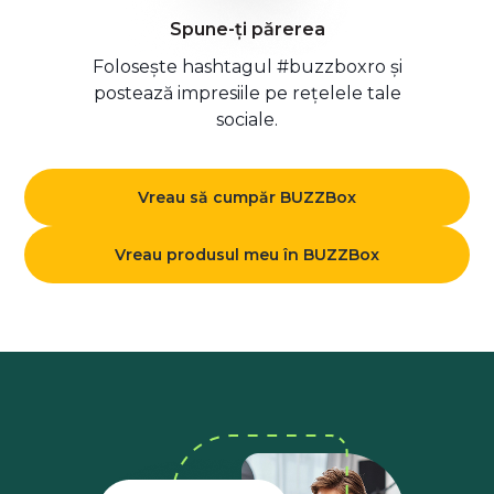
Spune-ți părerea
Folosește hashtagul #buzzboxro și
postează impresiile pe rețelele tale
sociale.
Vreau să cumpăr BUZZBox
Vreau produsul meu în BUZZBox