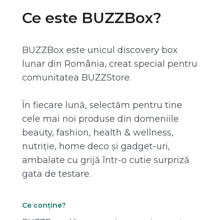
Ce este BUZZBox?
BUZZBox este unicul discovery box
lunar din România, creat special pentru
comunitatea BUZZStore.
În fiecare lună, selectăm pentru tine
cele mai noi produse din domeniile
beauty, fashion, health & wellness,
nutriție, home deco și gadget-uri,
ambalate cu grijă într-o cutie surpriză
gata de testare.
Ce conține?