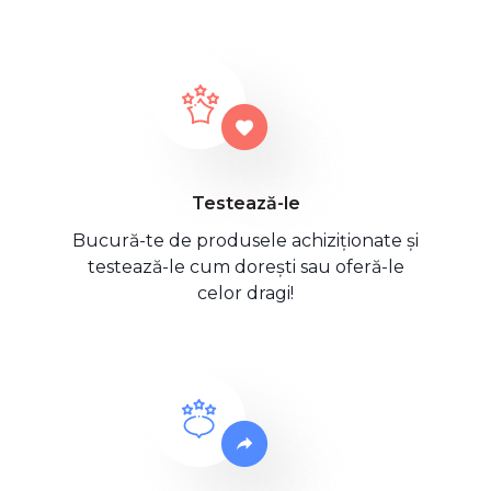
Testează-le
Bucură-te de produsele achiziționate și
testează-le cum dorești sau oferă-le
celor dragi!