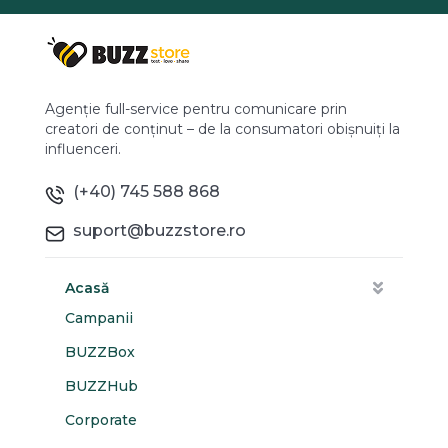
Agenție full-service pentru comunicare prin
creatori de conținut – de la consumatori obișnuiți la
influenceri.
(+40) 745 588 868
suport@buzzstore.ro
Acasă
Campanii
BUZZBox
BUZZHub
Corporate