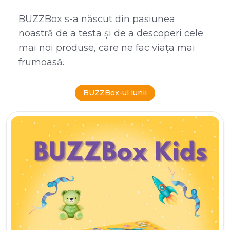
BUZZBox s-a născut din pasiunea
noastră de a testa și de a descoperi cele
mai noi produse, care ne fac viața mai
frumoasă.
BUZZBox-ul lunii