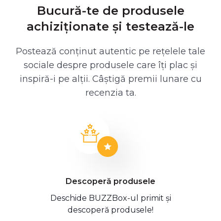
Bucură-te de produsele
achiziționate și testează-le
Postează conținut autentic pe rețelele tale
sociale despre produsele care îți plac și
inspiră-i pe alții. Câștigă premii lunare cu
recenzia ta.
Descoperă produsele
Deschide BUZZBox-ul primit și
descoperă produsele!