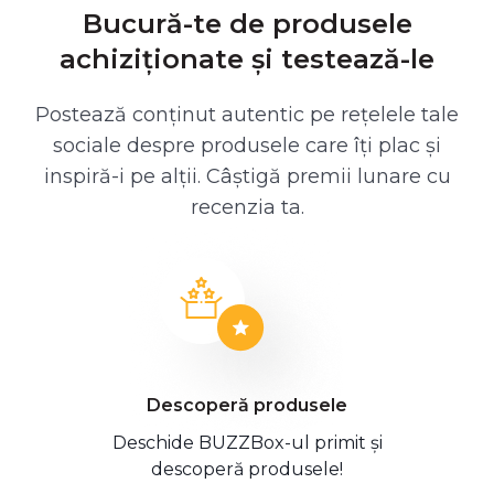
Bucură-te de produsele
achiziționate și testează-le
Postează conținut autentic pe rețelele tale
sociale despre produsele care îți plac și
inspiră-i pe alții. Câștigă premii lunare cu
recenzia ta.
Descoperă produsele
Deschide BUZZBox-ul primit și
descoperă produsele!