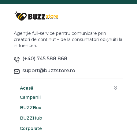
Agenție full-service pentru comunicare prin
creatori de conținut – de la consumatori obișnuiți la
influenceri.
(+40) 745 588 868
suport@buzzstore.ro
Acasă
Campanii
BUZZBox
BUZZHub
Corporate