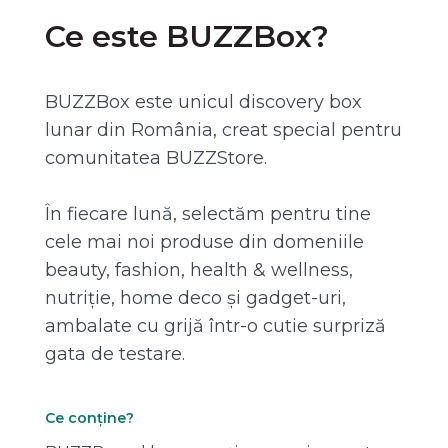
Ce este BUZZBox?
BUZZBox este unicul discovery box
lunar din România, creat special pentru
comunitatea BUZZStore.
În fiecare lună, selectăm pentru tine
cele mai noi produse din domeniile
beauty, fashion, health & wellness,
nutriție, home deco și gadget-uri,
ambalate cu grijă într-o cutie surpriză
gata de testare.
Ce conține?