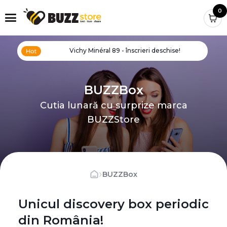
0
Vichy Minéral 89 - înscrieri deschise!
BUZZBox
Cutia lunară cu surprize marca
BUZZStore
›
BUZZBox
Unicul discovery box periodic
din România!