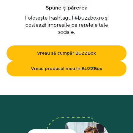
Spune-ți părerea
Folosește hashtagul #buzzboxro și
postează impresiile pe rețelele tale
sociale.
Vreau să cumpăr BUZZBox
Vreau produsul meu în BUZZBox