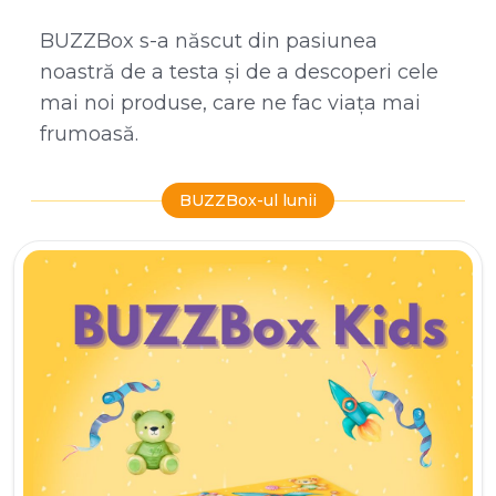
BUZZBox s-a născut din pasiunea
noastră de a testa și de a descoperi cele
mai noi produse, care ne fac viața mai
frumoasă.
BUZZBox-ul lunii