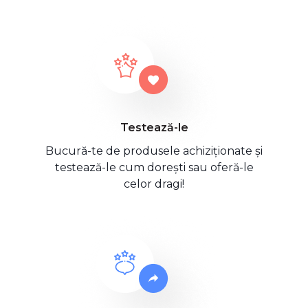
Testează-le
Bucură-te de produsele achiziționate și
testează-le cum dorești sau oferă-le
celor dragi!