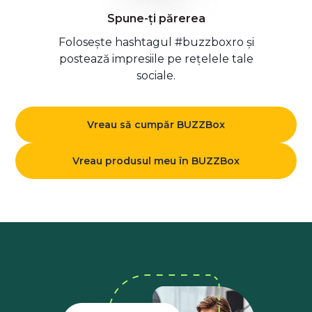
Spune-ți părerea
Folosește hashtagul #buzzboxro și
postează impresiile pe rețelele tale
sociale.
Vreau să cumpăr BUZZBox
Vreau produsul meu în BUZZBox