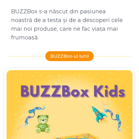
BUZZBox s-a născut din pasiunea
noastră de a testa și de a descoperi cele
mai noi produse, care ne fac viața mai
frumoasă.
BUZZBox-ul lunii