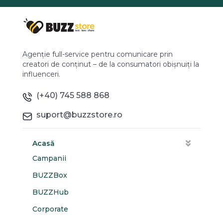
Agenție full-service pentru comunicare prin
creatori de conținut – de la consumatori obișnuiți la
influenceri.
(+40) 745 588 868
suport@buzzstore.ro
Acasă
Campanii
BUZZBox
BUZZHub
Corporate