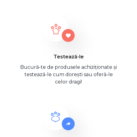
Testează-le
Bucură-te de produsele achiziționate și
testează-le cum dorești sau oferă-le
celor dragi!