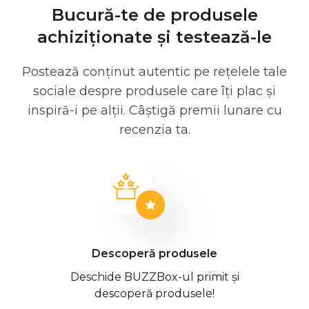
Bucură-te de produsele
achiziționate și testează-le
Postează conținut autentic pe rețelele tale
sociale despre produsele care îți plac și
inspiră-i pe alții. Câștigă premii lunare cu
recenzia ta.
Descoperă produsele
Deschide BUZZBox-ul primit și
descoperă produsele!