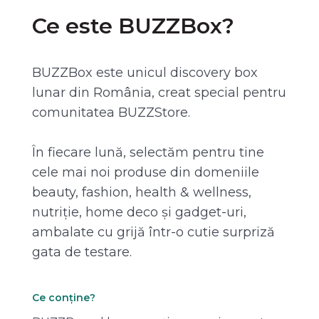
Ce este BUZZBox?
BUZZBox este unicul discovery box
lunar din România, creat special pentru
comunitatea BUZZStore.
În fiecare lună, selectăm pentru tine
cele mai noi produse din domeniile
beauty, fashion, health & wellness,
nutriție, home deco și gadget-uri,
ambalate cu grijă într-o cutie surpriză
gata de testare.
Ce conține?