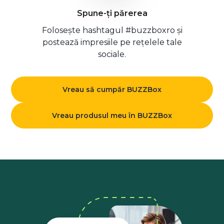
Spune-ți părerea
Folosește hashtagul #buzzboxro și
postează impresiile pe rețelele tale
sociale.
Vreau să cumpăr BUZZBox
Vreau produsul meu în BUZZBox