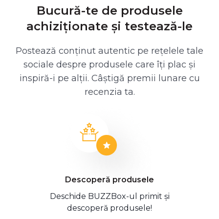
Bucură-te de produsele
achiziționate și testează-le
Postează conținut autentic pe rețelele tale
sociale despre produsele care îți plac și
inspiră-i pe alții. Câștigă premii lunare cu
recenzia ta.
Descoperă produsele
Deschide BUZZBox-ul primit și
descoperă produsele!