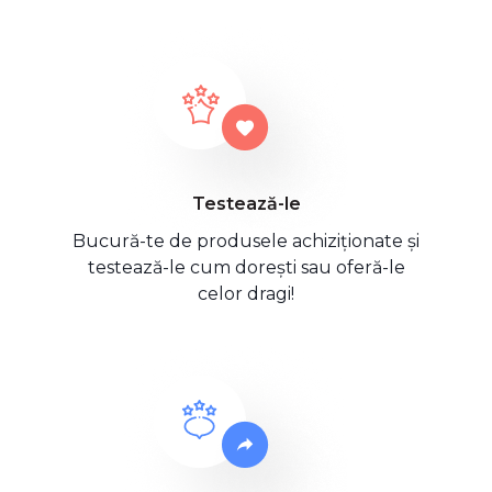
Testează-le
Bucură-te de produsele achiziționate și
testează-le cum dorești sau oferă-le
celor dragi!