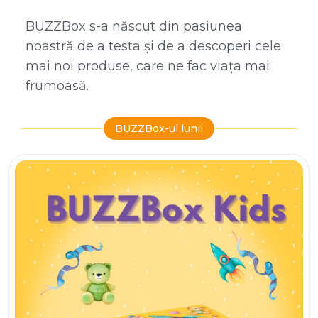
BUZZBox s-a născut din pasiunea
noastră de a testa și de a descoperi cele
mai noi produse, care ne fac viața mai
frumoasă.
BUZZBox-ul lunii