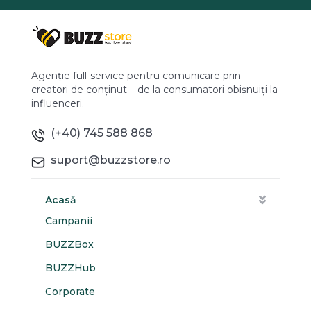
Agenție full-service pentru comunicare prin
creatori de conținut – de la consumatori obișnuiți la
influenceri.
(+40) 745 588 868
suport@buzzstore.ro
Acasă
Campanii
BUZZBox
BUZZHub
Corporate