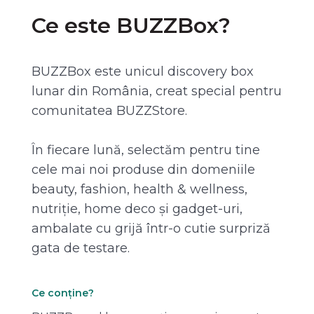
Ce este BUZZBox?
BUZZBox este unicul discovery box
lunar din România, creat special pentru
comunitatea BUZZStore.
În fiecare lună, selectăm pentru tine
cele mai noi produse din domeniile
beauty, fashion, health & wellness,
nutriție, home deco și gadget-uri,
ambalate cu grijă într-o cutie surpriză
gata de testare.
Ce conține?