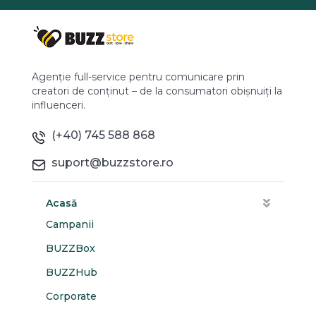
Agenție full-service pentru comunicare prin
creatori de conținut – de la consumatori obișnuiți la
influenceri.
(+40) 745 588 868
suport@buzzstore.ro
Acasă
Campanii
BUZZBox
BUZZHub
Corporate