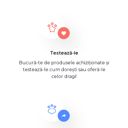
Testează-le
Bucură-te de produsele achiziționate și
testează-le cum dorești sau oferă-le
celor dragi!