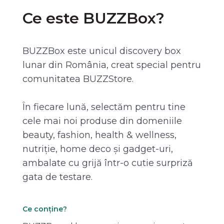
Ce este BUZZBox?
BUZZBox este unicul discovery box
lunar din România, creat special pentru
comunitatea BUZZStore.
În fiecare lună, selectăm pentru tine
cele mai noi produse din domeniile
beauty, fashion, health & wellness,
nutriție, home deco și gadget-uri,
ambalate cu grijă într-o cutie surpriză
gata de testare.
Ce conține?