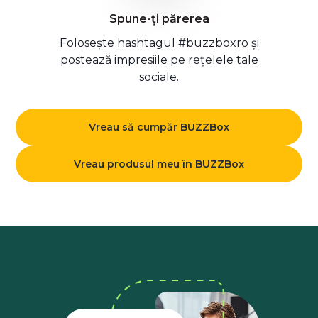
Spune-ți părerea
Folosește hashtagul #buzzboxro și
postează impresiile pe rețelele tale
sociale.
Vreau să cumpăr BUZZBox
Vreau produsul meu în BUZZBox