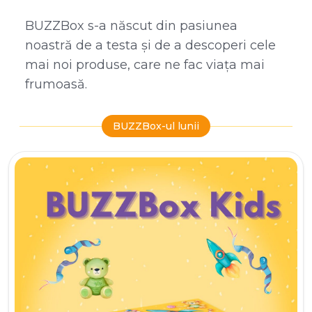
BUZZBox s-a născut din pasiunea
noastră de a testa și de a descoperi cele
mai noi produse, care ne fac viața mai
frumoasă.
BUZZBox-ul lunii