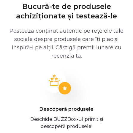
Bucură-te de produsele
achiziționate și testează-le
Postează conținut autentic pe rețelele tale
sociale despre produsele care îți plac și
inspiră-i pe alții. Câștigă premii lunare cu
recenzia ta.
Descoperă produsele
Deschide BUZZBox-ul primit și
descoperă produsele!