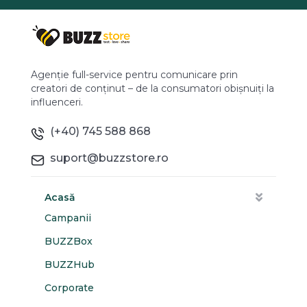
Agenție full-service pentru comunicare prin
creatori de conținut – de la consumatori obișnuiți la
influenceri.
(+40) 745 588 868
suport@buzzstore.ro
Acasă
Campanii
BUZZBox
BUZZHub
Corporate