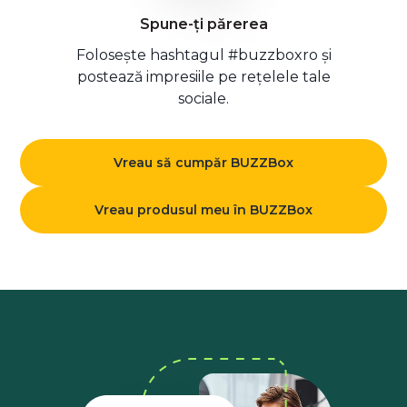
Spune-ți părerea
Folosește hashtagul #buzzboxro și
postează impresiile pe rețelele tale
sociale.
Vreau să cumpăr BUZZBox
Vreau produsul meu în BUZZBox