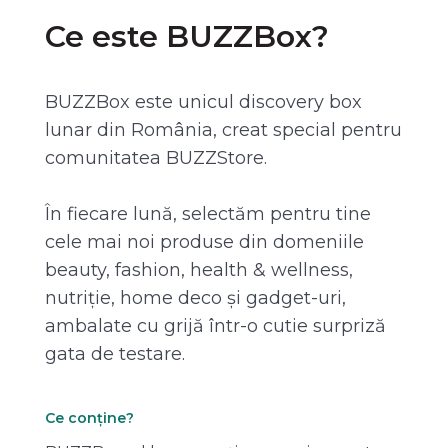
Ce este BUZZBox?
BUZZBox este unicul discovery box
lunar din România, creat special pentru
comunitatea BUZZStore.
În fiecare lună, selectăm pentru tine
cele mai noi produse din domeniile
beauty, fashion, health & wellness,
nutriție, home deco și gadget-uri,
ambalate cu grijă într-o cutie surpriză
gata de testare.
Ce conține?