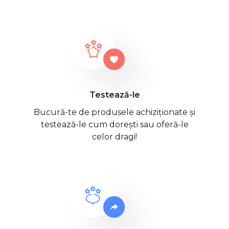
Testează-le
Bucură-te de produsele achiziționate și
testează-le cum dorești sau oferă-le
celor dragi!