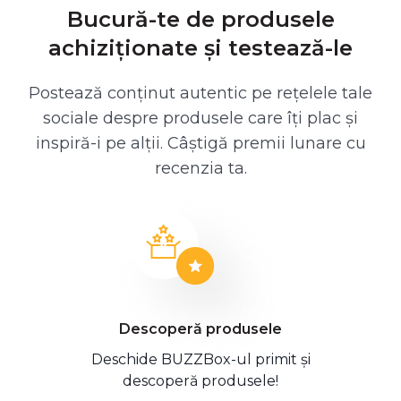
Bucură-te de produsele
achiziționate și testează-le
Postează conținut autentic pe rețelele tale
sociale despre produsele care îți plac și
inspiră-i pe alții. Câștigă premii lunare cu
recenzia ta.
Descoperă produsele
Deschide BUZZBox-ul primit și
descoperă produsele!