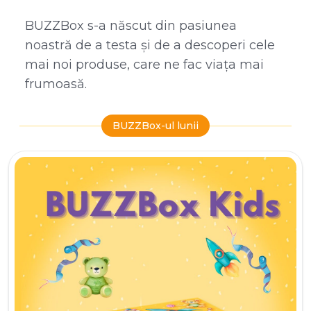
BUZZBox s-a născut din pasiunea
noastră de a testa și de a descoperi cele
mai noi produse, care ne fac viața mai
frumoasă.
BUZZBox-ul lunii