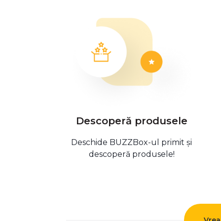
Descoperă produsele
Deschide BUZZBox-ul primit și
descoperă produsele!
Vrea