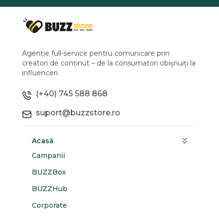
Agenție full-service pentru comunicare prin
creatori de conținut – de la consumatori obișnuiți la
influenceri.
(+40) 745 588 868
suport@buzzstore.ro
Acasă
Campanii
BUZZBox
BUZZHub
Corporate