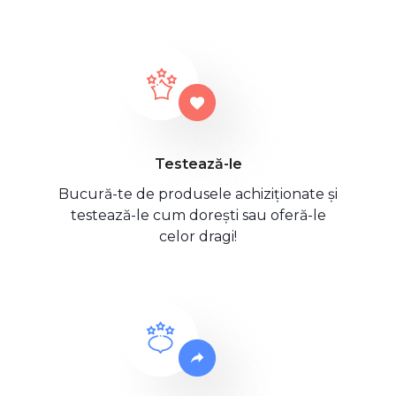
Testează-le
Bucură-te de produsele achiziționate și
testează-le cum dorești sau oferă-le
celor dragi!