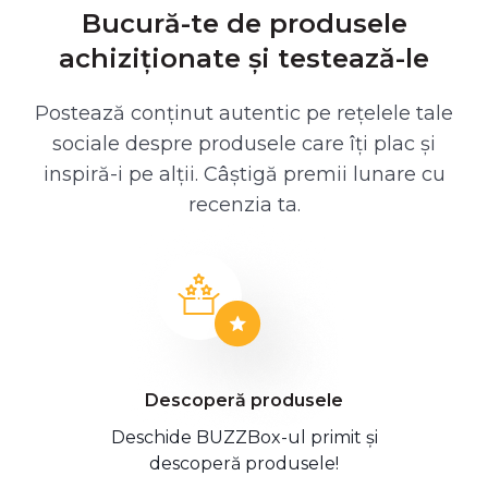
Bucură-te de produsele
achiziționate și testează-le
Postează conținut autentic pe rețelele tale
sociale despre produsele care îți plac și
inspiră-i pe alții. Câștigă premii lunare cu
recenzia ta.
Descoperă produsele
Deschide BUZZBox-ul primit și
descoperă produsele!