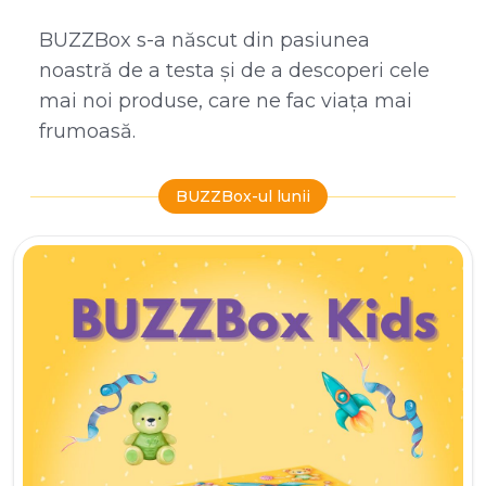
BUZZBox s-a născut din pasiunea
noastră de a testa și de a descoperi cele
mai noi produse, care ne fac viața mai
frumoasă.
BUZZBox-ul lunii