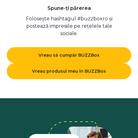
Spune-ți părerea
Folosește hashtagul #buzzboxro și
postează impresiile pe rețelele tale
sociale.
Vreau să cumpăr BUZZBox
Vreau produsul meu în BUZZBox