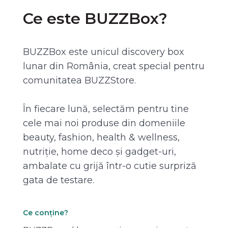
Ce este BUZZBox?
BUZZBox este unicul discovery box
lunar din România, creat special pentru
comunitatea BUZZStore.
În fiecare lună, selectăm pentru tine
cele mai noi produse din domeniile
beauty, fashion, health & wellness,
nutriție, home deco și gadget-uri,
ambalate cu grijă într-o cutie surpriză
gata de testare.
Ce conține?