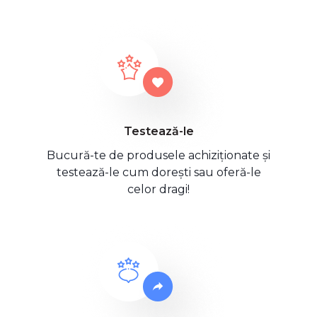
Testează-le
Bucură-te de produsele achiziționate și
testează-le cum dorești sau oferă-le
celor dragi!