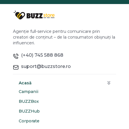
Agenție full-service pentru comunicare prin
creatori de conținut – de la consumatori obișnuiți la
influenceri.
(+40) 745 588 868
suport@buzzstore.ro
Acasă
Campanii
BUZZBox
BUZZHub
Corporate