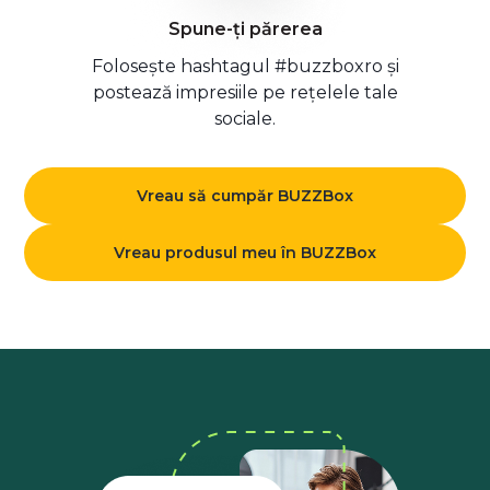
Spune-ți părerea
Folosește hashtagul #buzzboxro și
postează impresiile pe rețelele tale
sociale.
Vreau să cumpăr BUZZBox
Vreau produsul meu în BUZZBox