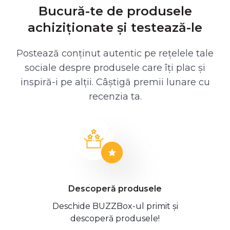
Bucură-te de produsele
achiziționate și testează-le
Postează conținut autentic pe rețelele tale
sociale despre produsele care îți plac și
inspiră-i pe alții. Câștigă premii lunare cu
recenzia ta.
Descoperă produsele
Deschide BUZZBox-ul primit și
descoperă produsele!