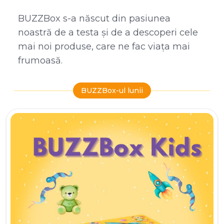
BUZZBox s-a născut din pasiunea
noastră de a testa și de a descoperi cele
mai noi produse, care ne fac viața mai
frumoasă.
BUZZBox-ul lunii