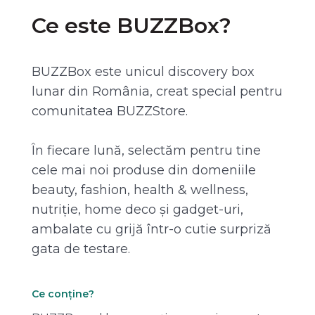
Ce este BUZZBox?
BUZZBox este unicul discovery box
lunar din România, creat special pentru
comunitatea BUZZStore.
În fiecare lună, selectăm pentru tine
cele mai noi produse din domeniile
beauty, fashion, health & wellness,
nutriție, home deco și gadget-uri,
ambalate cu grijă într-o cutie surpriză
gata de testare.
Ce conține?