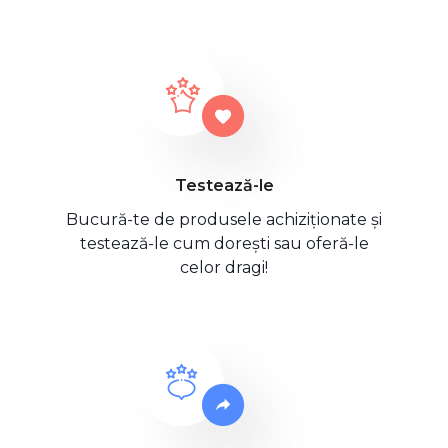
Testează-le
Bucură-te de produsele achiziționate și
testează-le cum dorești sau oferă-le
celor dragi!