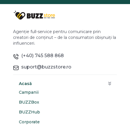
Agenție full-service pentru comunicare prin
creatori de conținut – de la consumatori obișnuiți la
influenceri.
(+40) 745 588 868
suport@buzzstore.ro
Acasă
Campanii
BUZZBox
BUZZHub
Corporate