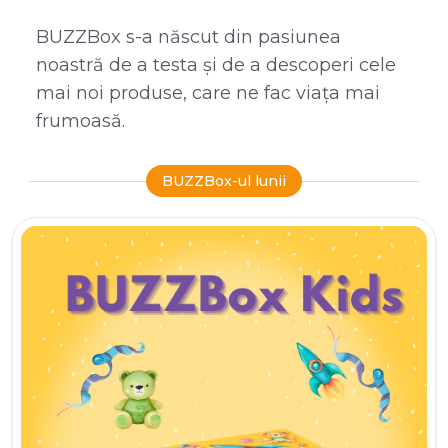
BUZZBox s-a născut din pasiunea
noastră de a testa și de a descoperi cele
mai noi produse, care ne fac viața mai
frumoasă.
BUZZBox-ul lunii