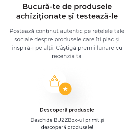
Bucură-te de produsele
achiziționate și testează-le
Postează conținut autentic pe rețelele tale
sociale despre produsele care îți plac și
inspiră-i pe alții. Câștigă premii lunare cu
recenzia ta.
Descoperă produsele
Deschide BUZZBox-ul primit și
descoperă produsele!