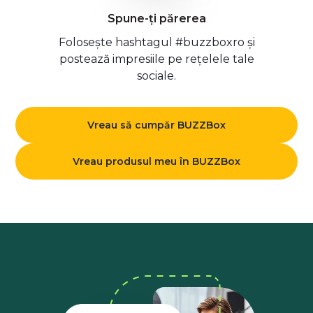
Spune-ți părerea
Folosește hashtagul #buzzboxro și
postează impresiile pe rețelele tale
sociale.
Vreau să cumpăr BUZZBox
Vreau produsul meu în BUZZBox