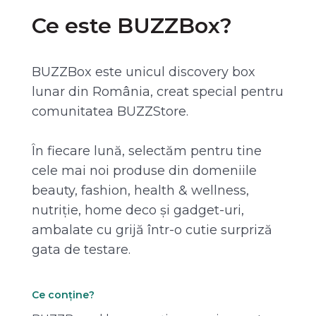
Ce este BUZZBox?
BUZZBox este unicul discovery box
lunar din România, creat special pentru
comunitatea BUZZStore.
În fiecare lună, selectăm pentru tine
cele mai noi produse din domeniile
beauty, fashion, health & wellness,
nutriție, home deco și gadget-uri,
ambalate cu grijă într-o cutie surpriză
gata de testare.
Ce conține?