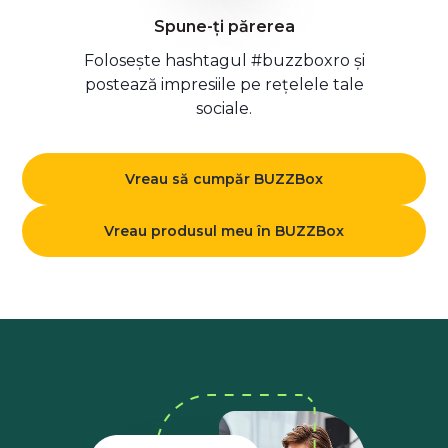
Spune-ți părerea
Folosește hashtagul #buzzboxro și
postează impresiile pe rețelele tale
sociale.
Vreau să cumpăr BUZZBox
Vreau produsul meu în BUZZBox