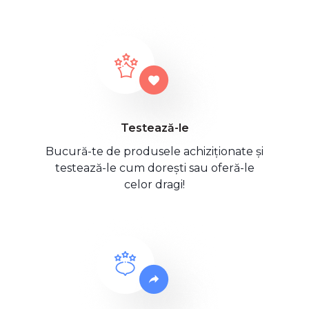
Testează-le
Bucură-te de produsele achiziționate și
testează-le cum dorești sau oferă-le
celor dragi!