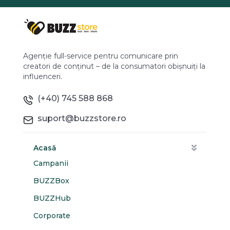
Agenție full-service pentru comunicare prin
creatori de conținut – de la consumatori obișnuiți la
influenceri.
(+40) 745 588 868
suport@buzzstore.ro
Acasă
Campanii
BUZZBox
BUZZHub
Corporate