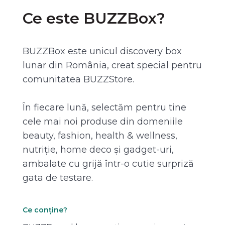
Ce este BUZZBox?
BUZZBox este unicul discovery box
lunar din România, creat special pentru
comunitatea BUZZStore.
În fiecare lună, selectăm pentru tine
cele mai noi produse din domeniile
beauty, fashion, health & wellness,
nutriție, home deco și gadget-uri,
ambalate cu grijă într-o cutie surpriză
gata de testare.
Ce conține?