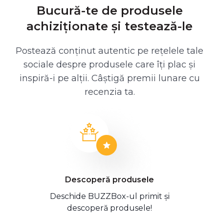
Bucură-te de produsele
achiziționate și testează-le
Postează conținut autentic pe rețelele tale
sociale despre produsele care îți plac și
inspiră-i pe alții. Câștigă premii lunare cu
recenzia ta.
Descoperă produsele
Deschide BUZZBox-ul primit și
descoperă produsele!