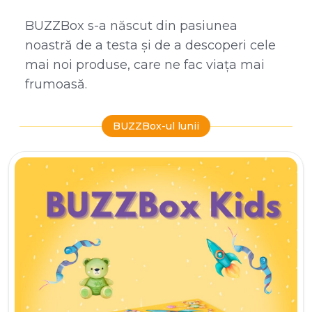
BUZZBox s-a născut din pasiunea
noastră de a testa și de a descoperi cele
mai noi produse, care ne fac viața mai
frumoasă.
BUZZBox-ul lunii