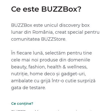
Ce este BUZZBox?
BUZZBox este unicul discovery box
lunar din România, creat special pentru
comunitatea BUZZStore.
În fiecare lună, selectăm pentru tine
cele mai noi produse din domeniile
beauty, fashion, health & wellness,
nutriție, home deco și gadget-uri,
ambalate cu grijă într-o cutie surpriză
gata de testare.
Ce conține?