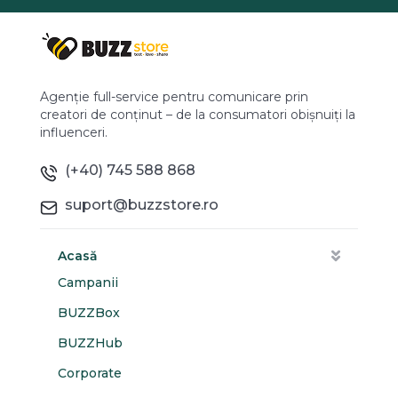
Agenție full-service pentru comunicare prin
creatori de conținut – de la consumatori obișnuiți la
influenceri.
(+40) 745 588 868
suport@buzzstore.ro
Acasă
Campanii
BUZZBox
BUZZHub
Corporate