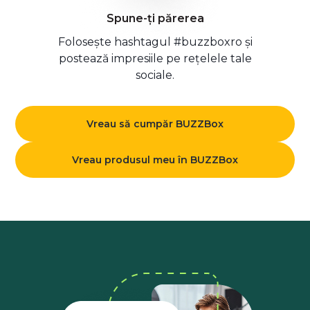
Spune-ți părerea
Folosește hashtagul #buzzboxro și
postează impresiile pe rețelele tale
sociale.
Vreau să cumpăr BUZZBox
Vreau produsul meu în BUZZBox