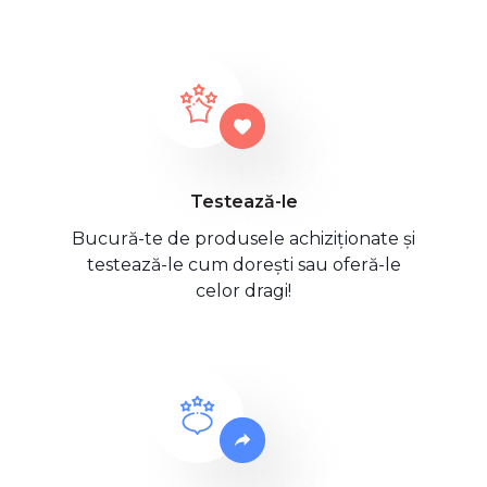
Testează-le
Bucură-te de produsele achiziționate și
testează-le cum dorești sau oferă-le
celor dragi!