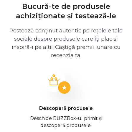
Bucură-te de produsele
achiziționate și testează-le
Postează conținut autentic pe rețelele tale
sociale despre produsele care îți plac și
inspiră-i pe alții. Câștigă premii lunare cu
recenzia ta.
Descoperă produsele
Deschide BUZZBox-ul primit și
descoperă produsele!