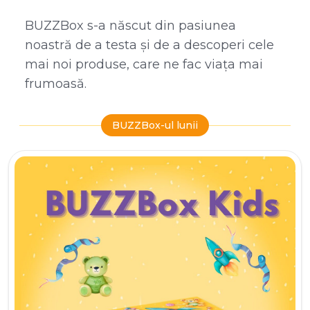
BUZZBox s-a născut din pasiunea
noastră de a testa și de a descoperi cele
mai noi produse, care ne fac viața mai
frumoasă.
BUZZBox-ul lunii