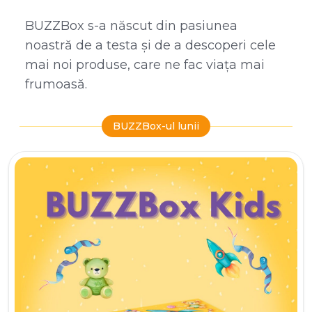
BUZZBox s-a născut din pasiunea
noastră de a testa și de a descoperi cele
mai noi produse, care ne fac viața mai
frumoasă.
BUZZBox-ul lunii