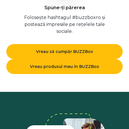
Spune-ți părerea
Folosește hashtagul #buzzboxro și
postează impresiile pe rețelele tale
sociale.
Vreau să cumpăr BUZZBox
Vreau produsul meu în BUZZBox