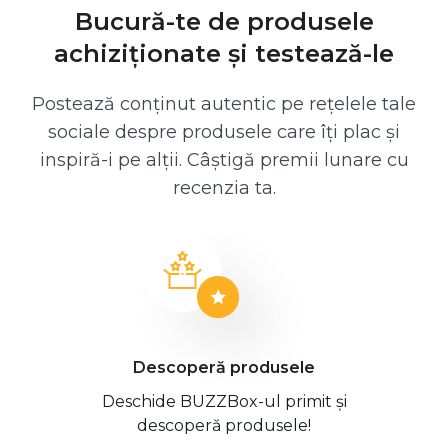
Bucură-te de produsele
achiziționate și testează-le
Postează conținut autentic pe rețelele tale
sociale despre produsele care îți plac și
inspiră-i pe alții. Câștigă premii lunare cu
recenzia ta.
Descoperă produsele
Deschide BUZZBox-ul primit și
descoperă produsele!