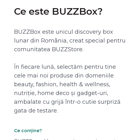
Ce este BUZZBox?
BUZZBox este unicul discovery box
lunar din România, creat special pentru
comunitatea BUZZStore.
În fiecare lună, selectăm pentru tine
cele mai noi produse din domeniile
beauty, fashion, health & wellness,
nutriție, home deco și gadget-uri,
ambalate cu grijă într-o cutie surpriză
gata de testare.
Ce conține?