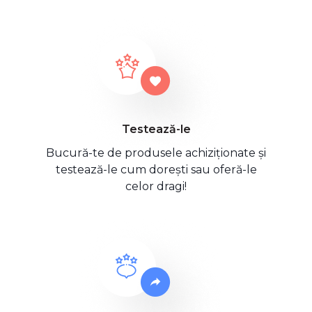
Testează-le
Bucură-te de produsele achiziționate și
testează-le cum dorești sau oferă-le
celor dragi!