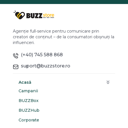
Agenție full-service pentru comunicare prin
creatori de conținut – de la consumatori obișnuiți la
influenceri.
(+40) 745 588 868
suport@buzzstore.ro
Acasă
Campanii
BUZZBox
BUZZHub
Corporate