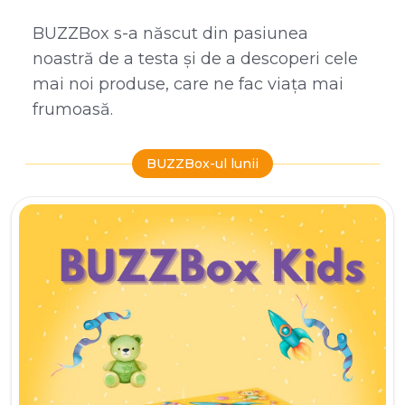
BUZZBox s-a născut din pasiunea
noastră de a testa și de a descoperi cele
mai noi produse, care ne fac viața mai
frumoasă.
BUZZBox-ul lunii