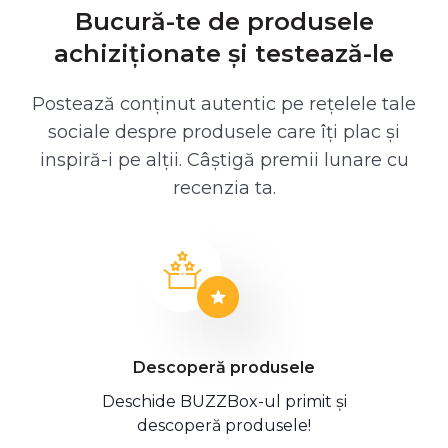
Bucură-te de produsele
achiziționate și testează-le
Postează conținut autentic pe rețelele tale
sociale despre produsele care îți plac și
inspiră-i pe alții. Câștigă premii lunare cu
recenzia ta.
Descoperă produsele
Deschide BUZZBox-ul primit și
descoperă produsele!