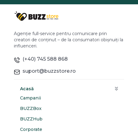
Agenție full-service pentru comunicare prin
creatori de conținut – de la consumatori obișnuiți la
influenceri.
(+40) 745 588 868
suport@buzzstore.ro
Acasă
Campanii
BUZZBox
BUZZHub
Corporate