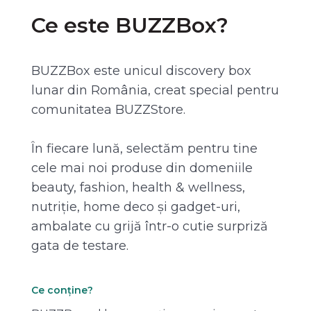
Ce este BUZZBox?
BUZZBox este unicul discovery box
lunar din România, creat special pentru
comunitatea BUZZStore.
În fiecare lună, selectăm pentru tine
cele mai noi produse din domeniile
beauty, fashion, health & wellness,
nutriție, home deco și gadget-uri,
ambalate cu grijă într-o cutie surpriză
gata de testare.
Ce conține?