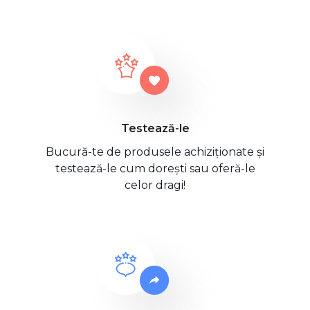
Testează-le
Bucură-te de produsele achiziționate și
testează-le cum dorești sau oferă-le
celor dragi!