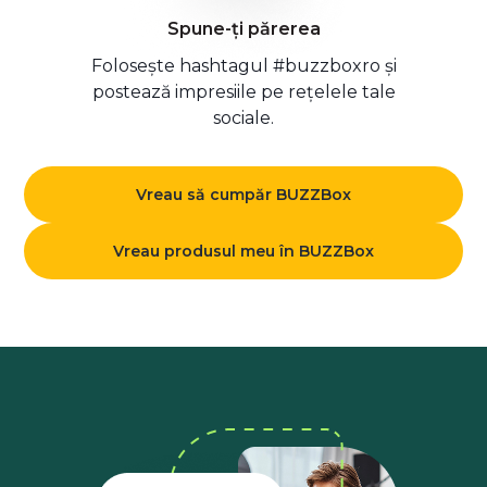
Spune-ți părerea
Folosește hashtagul #buzzboxro și
postează impresiile pe rețelele tale
sociale.
Vreau să cumpăr BUZZBox
Vreau produsul meu în BUZZBox