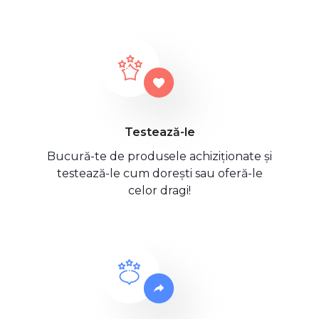
Testează-le
Bucură-te de produsele achiziționate și
testează-le cum dorești sau oferă-le
celor dragi!