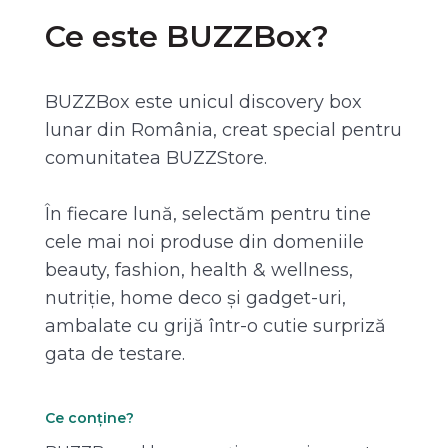
Ce este BUZZBox?
BUZZBox este unicul discovery box
lunar din România, creat special pentru
comunitatea BUZZStore.
În fiecare lună, selectăm pentru tine
cele mai noi produse din domeniile
beauty, fashion, health & wellness,
nutriție, home deco și gadget-uri,
ambalate cu grijă într-o cutie surpriză
gata de testare.
Ce conține?