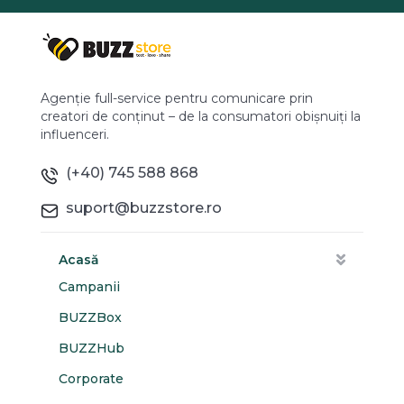
Agenție full-service pentru comunicare prin
creatori de conținut – de la consumatori obișnuiți la
influenceri.
(+40) 745 588 868
suport@buzzstore.ro
Acasă
Campanii
BUZZBox
BUZZHub
Corporate