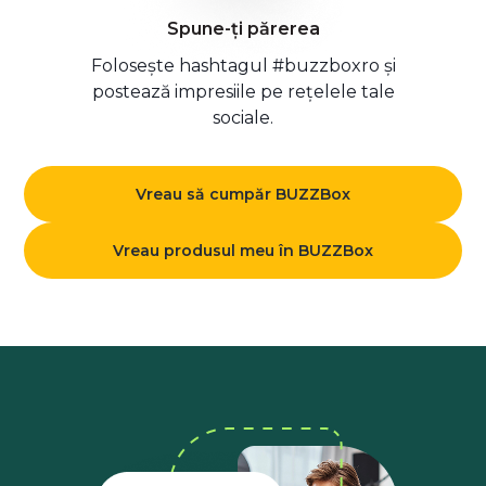
Spune-ți părerea
Folosește hashtagul #buzzboxro și
postează impresiile pe rețelele tale
sociale.
Vreau să cumpăr BUZZBox
Vreau produsul meu în BUZZBox