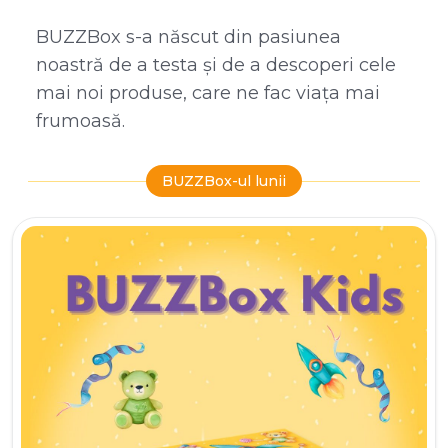
BUZZBox s-a născut din pasiunea
noastră de a testa și de a descoperi cele
mai noi produse, care ne fac viața mai
frumoasă.
BUZZBox-ul lunii