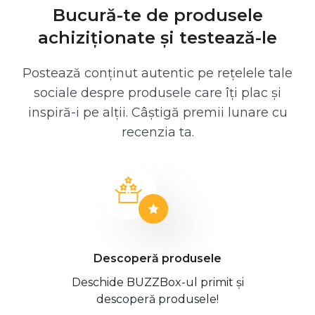
Bucură-te de produsele
achiziționate și testează-le
Postează conținut autentic pe rețelele tale
sociale despre produsele care îți plac și
inspiră-i pe alții. Câștigă premii lunare cu
recenzia ta.
Descoperă produsele
Deschide BUZZBox-ul primit și
descoperă produsele!