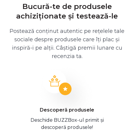
Bucură-te de produsele
achiziționate și testează-le
Postează conținut autentic pe rețelele tale
sociale despre produsele care îți plac și
inspiră-i pe alții. Câștigă premii lunare cu
recenzia ta.
Descoperă produsele
Deschide BUZZBox-ul primit și
descoperă produsele!