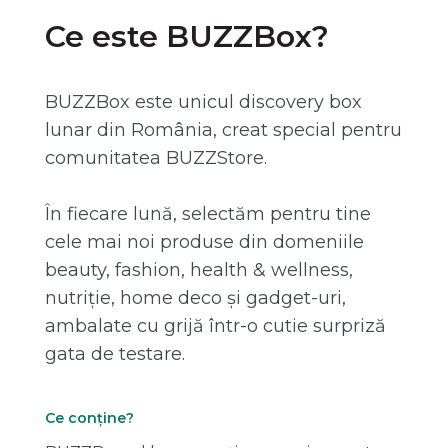
Ce este BUZZBox?
BUZZBox este unicul discovery box
lunar din România, creat special pentru
comunitatea BUZZStore.
În fiecare lună, selectăm pentru tine
cele mai noi produse din domeniile
beauty, fashion, health & wellness,
nutriție, home deco și gadget-uri,
ambalate cu grijă într-o cutie surpriză
gata de testare.
Ce conține?