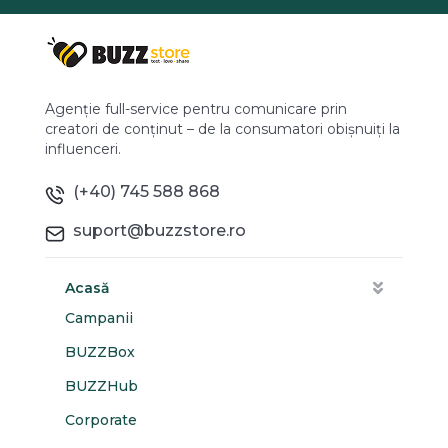
Agenție full-service pentru comunicare prin
creatori de conținut – de la consumatori obișnuiți la
influenceri.
(+40) 745 588 868
suport@buzzstore.ro
Acasă
Campanii
BUZZBox
BUZZHub
Corporate