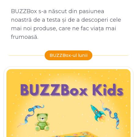
BUZZBox s-a născut din pasiunea
noastră de a testa și de a descoperi cele
mai noi produse, care ne fac viața mai
frumoasă.
BUZZBox-ul lunii