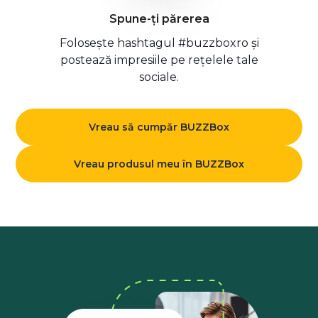
Spune-ți părerea
Folosește hashtagul #buzzboxro și
postează impresiile pe rețelele tale
sociale.
Vreau să cumpăr BUZZBox
Vreau produsul meu în BUZZBox