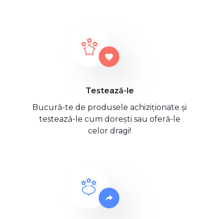
Testează-le
Bucură-te de produsele achiziționate și
testează-le cum dorești sau oferă-le
celor dragi!