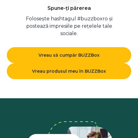
Spune-ți părerea
Folosește hashtagul #buzzboxro și
postează impresiile pe rețelele tale
sociale.
Vreau să cumpăr BUZZBox
Vreau produsul meu în BUZZBox