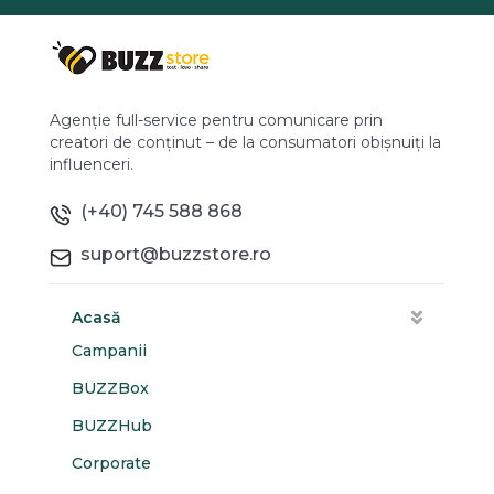
Agenție full-service pentru comunicare prin
creatori de conținut – de la consumatori obișnuiți la
influenceri.
(+40) 745 588 868
suport@buzzstore.ro
Acasă
Campanii
BUZZBox
BUZZHub
Corporate