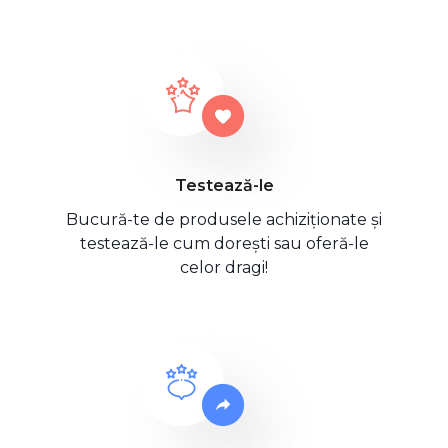
Testează-le
Bucură-te de produsele achiziționate și
testează-le cum dorești sau oferă-le
celor dragi!