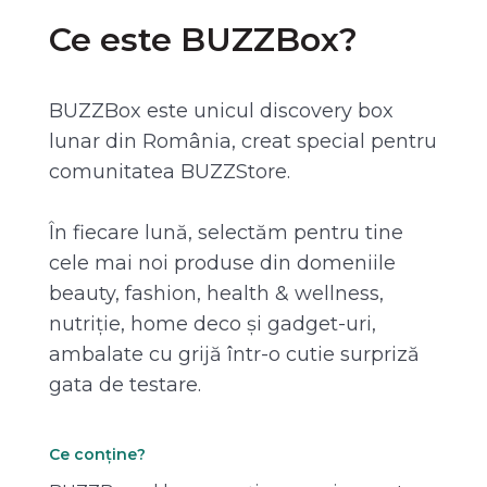
Ce este BUZZBox?
BUZZBox este unicul discovery box
lunar din România, creat special pentru
comunitatea BUZZStore.
În fiecare lună, selectăm pentru tine
cele mai noi produse din domeniile
beauty, fashion, health & wellness,
nutriție, home deco și gadget-uri,
ambalate cu grijă într-o cutie surpriză
gata de testare.
Ce conține?