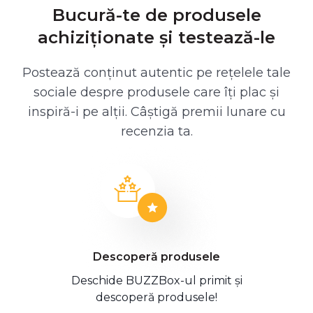
Bucură-te de produsele
achiziționate și testează-le
Postează conținut autentic pe rețelele tale
sociale despre produsele care îți plac și
inspiră-i pe alții. Câștigă premii lunare cu
recenzia ta.
Descoperă produsele
Deschide BUZZBox-ul primit și
descoperă produsele!