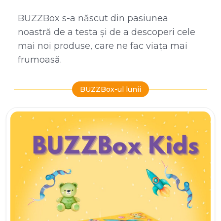
BUZZBox s-a născut din pasiunea
noastră de a testa și de a descoperi cele
mai noi produse, care ne fac viața mai
frumoasă.
BUZZBox-ul lunii