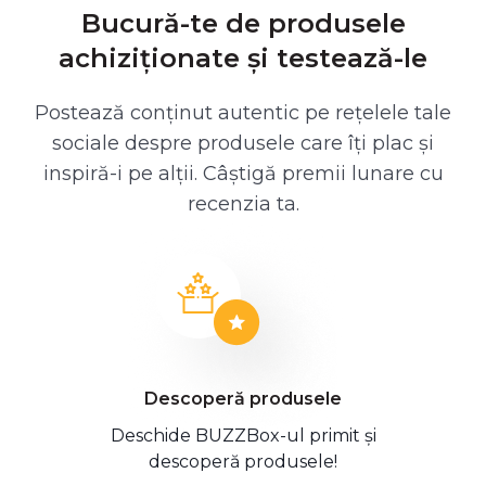
Bucură-te de produsele
achiziționate și testează-le
Postează conținut autentic pe rețelele tale
sociale despre produsele care îți plac și
inspiră-i pe alții. Câștigă premii lunare cu
recenzia ta.
Descoperă produsele
Deschide BUZZBox-ul primit și
descoperă produsele!