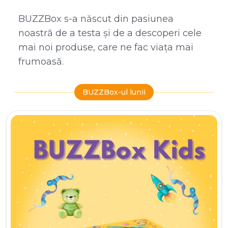
BUZZBox s-a născut din pasiunea
noastră de a testa și de a descoperi cele
mai noi produse, care ne fac viața mai
frumoasă.
BUZZBox-ul lunii