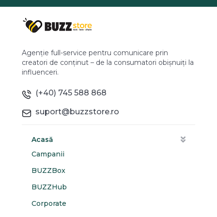
Agenție full-service pentru comunicare prin
creatori de conținut – de la consumatori obișnuiți la
influenceri.
(+40) 745 588 868
suport@buzzstore.ro
Acasă
Campanii
BUZZBox
BUZZHub
Corporate