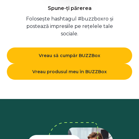
Spune-ți părerea
Folosește hashtagul #buzzboxro și
postează impresiile pe rețelele tale
sociale.
Vreau să cumpăr BUZZBox
Vreau produsul meu în BUZZBox