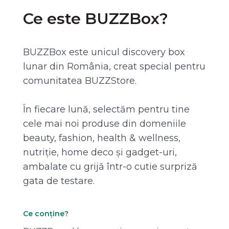
Ce este BUZZBox?
BUZZBox este unicul discovery box
lunar din România, creat special pentru
comunitatea BUZZStore.
În fiecare lună, selectăm pentru tine
cele mai noi produse din domeniile
beauty, fashion, health & wellness,
nutriție, home deco și gadget-uri,
ambalate cu grijă într-o cutie surpriză
gata de testare.
Ce conține?