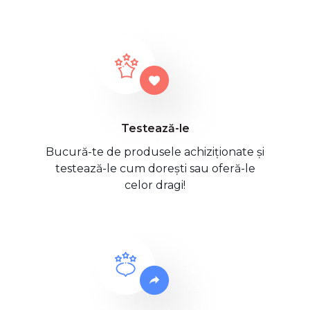
Testează-le
Bucură-te de produsele achiziționate și
testează-le cum dorești sau oferă-le
celor dragi!