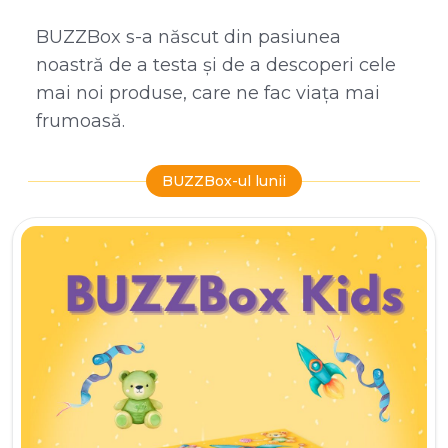
BUZZBox s-a născut din pasiunea
noastră de a testa și de a descoperi cele
mai noi produse, care ne fac viața mai
frumoasă.
BUZZBox-ul lunii