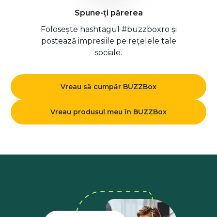
Spune-ți părerea
Folosește hashtagul #buzzboxro și
postează impresiile pe rețelele tale
sociale.
Vreau să cumpăr BUZZBox
Vreau produsul meu în BUZZBox