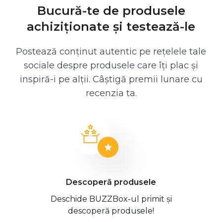
Bucură-te de produsele
achiziționate și testează-le
Postează conținut autentic pe rețelele tale
sociale despre produsele care îți plac și
inspiră-i pe alții. Câștigă premii lunare cu
recenzia ta.
Descoperă produsele
Deschide BUZZBox-ul primit și
descoperă produsele!