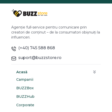
Agenție full-service pentru comunicare prin
creatori de conținut – de la consumatori obișnuiți la
influenceri.
(+40) 745 588 868
suport@buzzstore.ro
Acasă
Campanii
BUZZBox
BUZZHub
Corporate