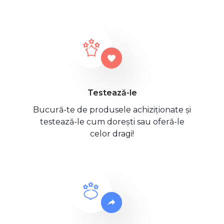
Testează-le
Bucură-te de produsele achiziționate și
testează-le cum dorești sau oferă-le
celor dragi!