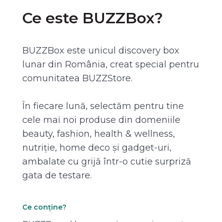
Ce este BUZZBox?
BUZZBox este unicul discovery box
lunar din România, creat special pentru
comunitatea BUZZStore.
În fiecare lună, selectăm pentru tine
cele mai noi produse din domeniile
beauty, fashion, health & wellness,
nutriție, home deco și gadget-uri,
ambalate cu grijă într-o cutie surpriză
gata de testare.
Ce conține?