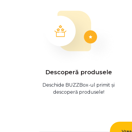
Descoperă produsele
Deschide BUZZBox-ul primit și
descoperă produsele!
Vrea