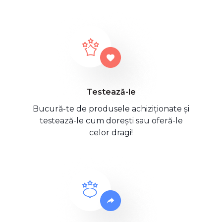
Testează-le
Bucură-te de produsele achiziționate și
testează-le cum dorești sau oferă-le
celor dragi!