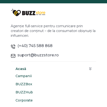
Agenție full-service pentru comunicare prin
creatori de conținut – de la consumatori obișnuiți la
influenceri.
(+40) 745 588 868
suport@buzzstore.ro
Acasă
Campanii
BUZZBox
BUZZHub
Corporate