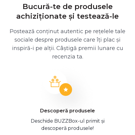
Bucură-te de produsele
achiziționate și testează-le
Postează conținut autentic pe rețelele tale
sociale despre produsele care îți plac și
inspiră-i pe alții. Câștigă premii lunare cu
recenzia ta.
Descoperă produsele
Deschide BUZZBox-ul primit și
descoperă produsele!