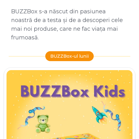
BUZZBox s-a născut din pasiunea
noastră de a testa și de a descoperi cele
mai noi produse, care ne fac viața mai
frumoasă.
BUZZBox-ul lunii