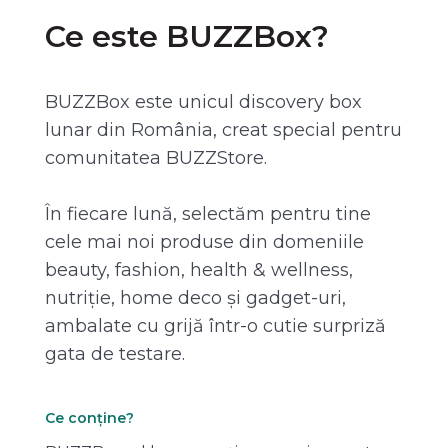
Ce este BUZZBox?
BUZZBox este unicul discovery box
lunar din România, creat special pentru
comunitatea BUZZStore.
În fiecare lună, selectăm pentru tine
cele mai noi produse din domeniile
beauty, fashion, health & wellness,
nutriție, home deco și gadget-uri,
ambalate cu grijă într-o cutie surpriză
gata de testare.
Ce conține?