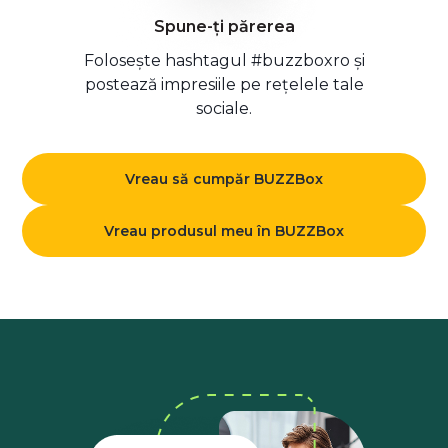
Spune-ți părerea
Folosește hashtagul #buzzboxro și
postează impresiile pe rețelele tale
sociale.
Vreau să cumpăr BUZZBox
Vreau produsul meu în BUZZBox