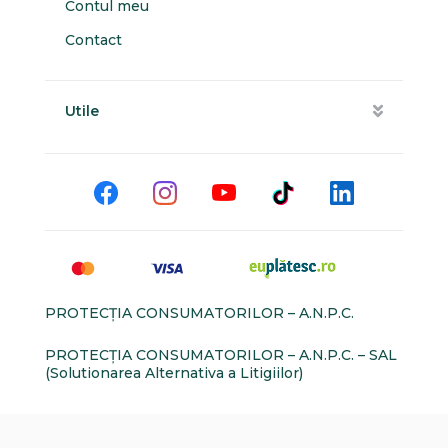
Contul meu
Contact
Utile
PROTECŢIA CONSUMATORILOR – A.N.P.C.
PROTECŢIA CONSUMATORILOR – A.N.P.C. – SAL
(Solutionarea Alternativa a Litigiilor)