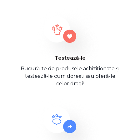
Testează-le
Bucură-te de produsele achiziționate și
testează-le cum dorești sau oferă-le
celor dragi!