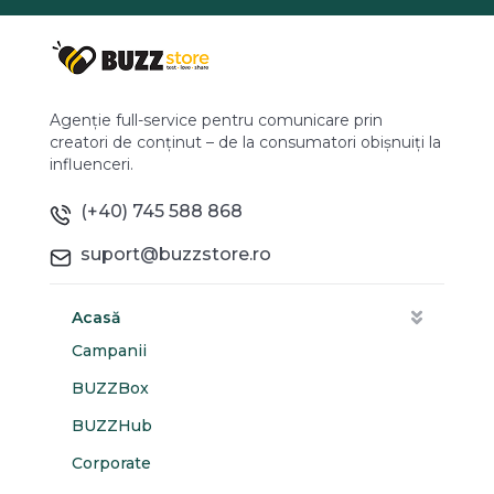
Agenție full-service pentru comunicare prin
creatori de conținut – de la consumatori obișnuiți la
influenceri.
(+40) 745 588 868
suport@buzzstore.ro
Acasă
Campanii
BUZZBox
BUZZHub
Corporate