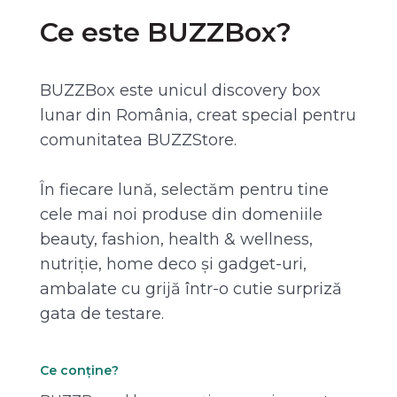
Ce este BUZZBox?
BUZZBox este unicul discovery box
lunar din România, creat special pentru
comunitatea BUZZStore.
În fiecare lună, selectăm pentru tine
cele mai noi produse din domeniile
beauty, fashion, health & wellness,
nutriție, home deco și gadget-uri,
ambalate cu grijă într-o cutie surpriză
gata de testare.
Ce conține?