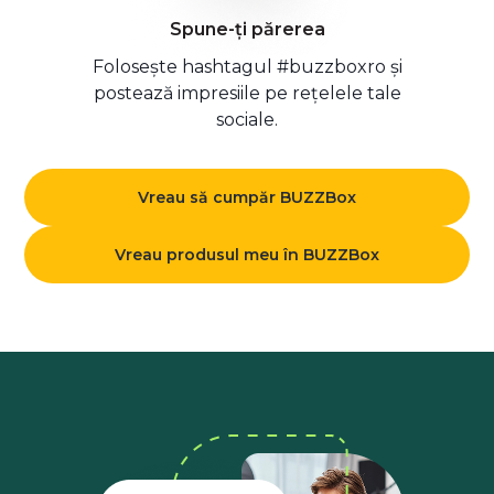
Spune-ți părerea
Folosește hashtagul #buzzboxro și
postează impresiile pe rețelele tale
sociale.
Vreau să cumpăr BUZZBox
Vreau produsul meu în BUZZBox