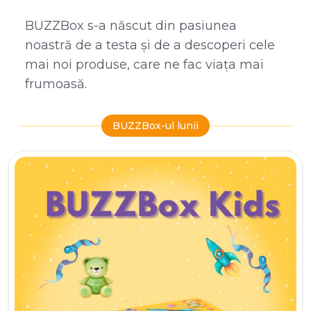
BUZZBox s-a născut din pasiunea
noastră de a testa și de a descoperi cele
mai noi produse, care ne fac viața mai
frumoasă.
BUZZBox-ul lunii