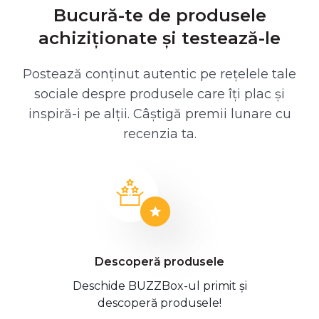
Bucură-te de produsele
achiziționate și testează-le
Postează conținut autentic pe rețelele tale
sociale despre produsele care îți plac și
inspiră-i pe alții. Câștigă premii lunare cu
recenzia ta.
Descoperă produsele
Deschide BUZZBox-ul primit și
descoperă produsele!