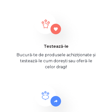
Testează-le
Bucură-te de produsele achiziționate și
testează-le cum dorești sau oferă-le
celor dragi!