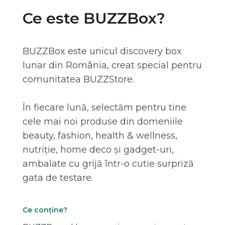
Ce este BUZZBox?
BUZZBox este unicul discovery box
lunar din România, creat special pentru
comunitatea BUZZStore.
În fiecare lună, selectăm pentru tine
cele mai noi produse din domeniile
beauty, fashion, health & wellness,
nutriție, home deco și gadget-uri,
ambalate cu grijă într-o cutie surpriză
gata de testare.
Ce conține?