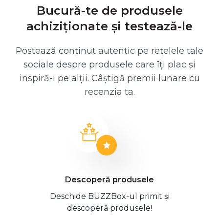
Bucură-te de produsele
achiziționate și testează-le
Postează conținut autentic pe rețelele tale
sociale despre produsele care îți plac și
inspiră-i pe alții. Câștigă premii lunare cu
recenzia ta.
Descoperă produsele
Deschide BUZZBox-ul primit și
descoperă produsele!