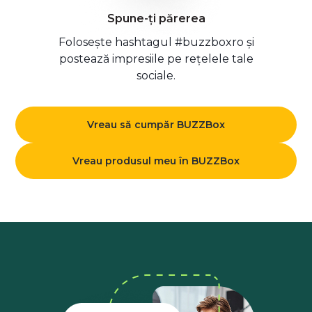
Spune-ți părerea
Folosește hashtagul #buzzboxro și
postează impresiile pe rețelele tale
sociale.
Vreau să cumpăr BUZZBox
Vreau produsul meu în BUZZBox