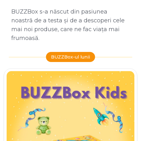
BUZZBox s-a născut din pasiunea
noastră de a testa și de a descoperi cele
mai noi produse, care ne fac viața mai
frumoasă.
BUZZBox-ul lunii