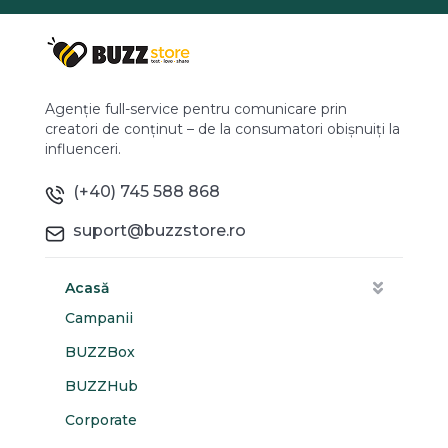
Agenție full-service pentru comunicare prin
creatori de conținut – de la consumatori obișnuiți la
influenceri.
(+40) 745 588 868
suport@buzzstore.ro
Acasă
Campanii
BUZZBox
BUZZHub
Corporate