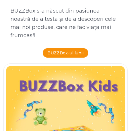
BUZZBox s-a născut din pasiunea
noastră de a testa și de a descoperi cele
mai noi produse, care ne fac viața mai
frumoasă.
BUZZBox-ul lunii