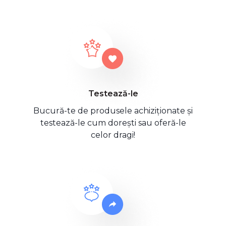
Testează-le
Bucură-te de produsele achiziționate și
testează-le cum dorești sau oferă-le
celor dragi!