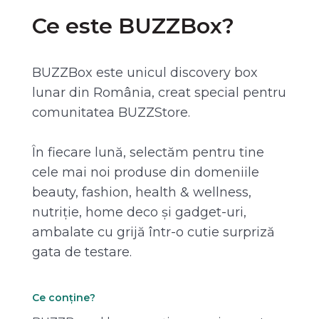
Ce este BUZZBox?
BUZZBox este unicul discovery box
lunar din România, creat special pentru
comunitatea BUZZStore.
În fiecare lună, selectăm pentru tine
cele mai noi produse din domeniile
beauty, fashion, health & wellness,
nutriție, home deco și gadget-uri,
ambalate cu grijă într-o cutie surpriză
gata de testare.
Ce conține?