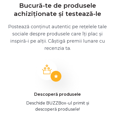
Bucură-te de produsele
achiziționate și testează-le
Postează conținut autentic pe rețelele tale
sociale despre produsele care îți plac și
inspiră-i pe alții. Câștigă premii lunare cu
recenzia ta.
Descoperă produsele
Deschide BUZZBox-ul primit și
descoperă produsele!