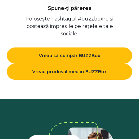
Spune-ți părerea
Folosește hashtagul #buzzboxro și
postează impresiile pe rețelele tale
sociale.
Vreau să cumpăr BUZZBox
Vreau produsul meu în BUZZBox