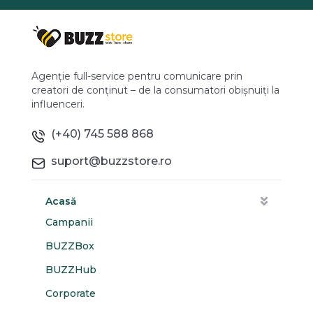
Agenție full-service pentru comunicare prin
creatori de conținut – de la consumatori obișnuiți la
influenceri.
(+40) 745 588 868
suport@buzzstore.ro
Acasă
Campanii
BUZZBox
BUZZHub
Corporate