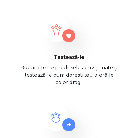
Testează-le
Bucură-te de produsele achiziționate și
testează-le cum dorești sau oferă-le
celor dragi!