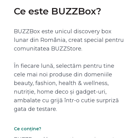
Ce este BUZZBox?
BUZZBox este unicul discovery box
lunar din România, creat special pentru
comunitatea BUZZStore.
În fiecare lună, selectăm pentru tine
cele mai noi produse din domeniile
beauty, fashion, health & wellness,
nutriție, home deco și gadget-uri,
ambalate cu grijă într-o cutie surpriză
gata de testare.
Ce conține?