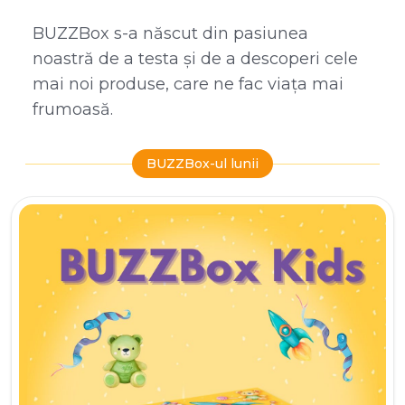
BUZZBox s-a născut din pasiunea
noastră de a testa și de a descoperi cele
mai noi produse, care ne fac viața mai
frumoasă.
BUZZBox-ul lunii