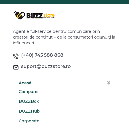
Agenție full-service pentru comunicare prin
creatori de conținut – de la consumatori obișnuiți la
influenceri.
(+40) 745 588 868
suport@buzzstore.ro
Acasă
Campanii
BUZZBox
BUZZHub
Corporate