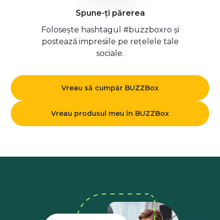
Spune-ți părerea
Folosește hashtagul #buzzboxro și
postează impresiile pe rețelele tale
sociale.
Vreau să cumpăr BUZZBox
Vreau produsul meu în BUZZBox