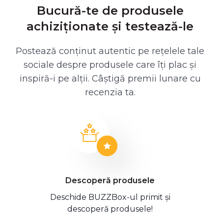
Bucură-te de produsele
achiziționate și testează-le
Postează conținut autentic pe rețelele tale
sociale despre produsele care îți plac și
inspiră-i pe alții. Câștigă premii lunare cu
recenzia ta.
Descoperă produsele
Deschide BUZZBox-ul primit și
descoperă produsele!