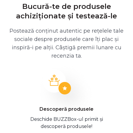
Bucură-te de produsele
achiziționate și testează-le
Postează conținut autentic pe rețelele tale
sociale despre produsele care îți plac și
inspiră-i pe alții. Câștigă premii lunare cu
recenzia ta.
Descoperă produsele
Deschide BUZZBox-ul primit și
descoperă produsele!