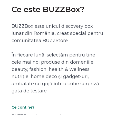
Ce este BUZZBox?
BUZZBox este unicul discovery box
lunar din România, creat special pentru
comunitatea BUZZStore.
În fiecare lună, selectăm pentru tine
cele mai noi produse din domeniile
beauty, fashion, health & wellness,
nutriție, home deco și gadget-uri,
ambalate cu grijă într-o cutie surpriză
gata de testare.
Ce conține?