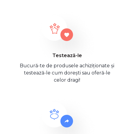
Testează-le
Bucură-te de produsele achiziționate și
testează-le cum dorești sau oferă-le
celor dragi!