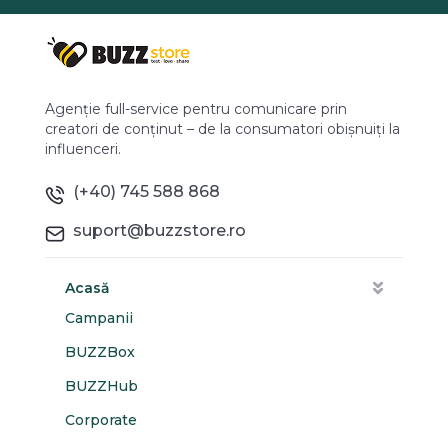
Agenție full-service pentru comunicare prin
creatori de conținut – de la consumatori obișnuiți la
influenceri.
(+40) 745 588 868
suport@buzzstore.ro
Acasă
Campanii
BUZZBox
BUZZHub
Corporate