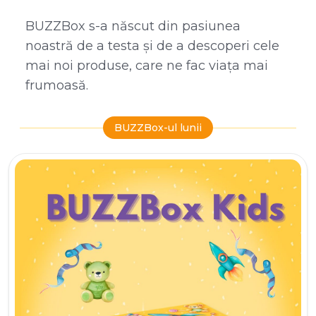
BUZZBox s-a născut din pasiunea
noastră de a testa și de a descoperi cele
mai noi produse, care ne fac viața mai
frumoasă.
BUZZBox-ul lunii