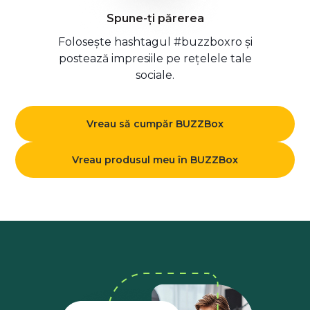
Spune-ți părerea
Folosește hashtagul #buzzboxro și
postează impresiile pe rețelele tale
sociale.
Vreau să cumpăr BUZZBox
Vreau produsul meu în BUZZBox