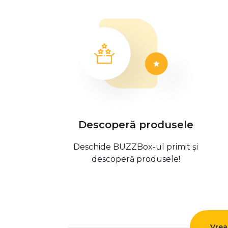
Descoperă produsele
Deschide BUZZBox-ul primit și
descoperă produsele!
Vrea