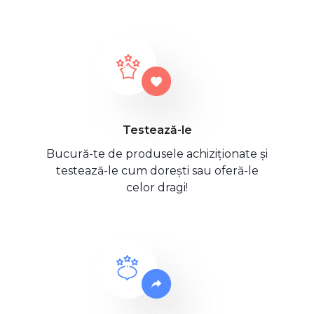
Testează-le
Bucură-te de produsele achiziționate și
testează-le cum dorești sau oferă-le
celor dragi!