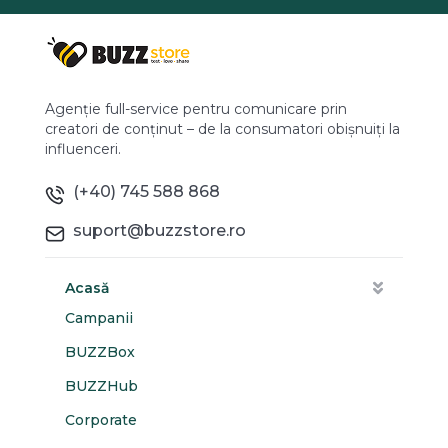
Agenție full-service pentru comunicare prin
creatori de conținut – de la consumatori obișnuiți la
influenceri.
(+40) 745 588 868
suport@buzzstore.ro
Acasă
Campanii
BUZZBox
BUZZHub
Corporate