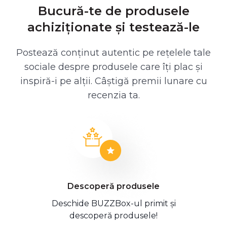
Bucură-te de produsele
achiziționate și testează-le
Postează conținut autentic pe rețelele tale
sociale despre produsele care îți plac și
inspiră-i pe alții. Câștigă premii lunare cu
recenzia ta.
Descoperă produsele
Deschide BUZZBox-ul primit și
descoperă produsele!