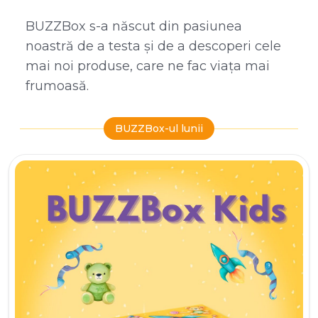
BUZZBox s-a născut din pasiunea
noastră de a testa și de a descoperi cele
mai noi produse, care ne fac viața mai
frumoasă.
BUZZBox-ul lunii