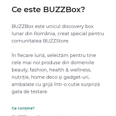
Ce este BUZZBox?
BUZZBox este unicul discovery box
lunar din România, creat special pentru
comunitatea BUZZStore.
În fiecare lună, selectăm pentru tine
cele mai noi produse din domeniile
beauty, fashion, health & wellness,
nutriție, home deco și gadget-uri,
ambalate cu grijă într-o cutie surpriză
gata de testare.
Ce conține?