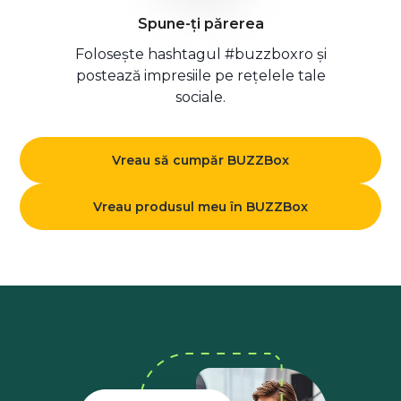
Spune-ți părerea
Folosește hashtagul #buzzboxro și
postează impresiile pe rețelele tale
sociale.
Vreau să cumpăr BUZZBox
Vreau produsul meu în BUZZBox