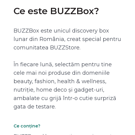
Ce este BUZZBox?
BUZZBox este unicul discovery box
lunar din România, creat special pentru
comunitatea BUZZStore.
În fiecare lună, selectăm pentru tine
cele mai noi produse din domeniile
beauty, fashion, health & wellness,
nutriție, home deco și gadget-uri,
ambalate cu grijă într-o cutie surpriză
gata de testare.
Ce conține?