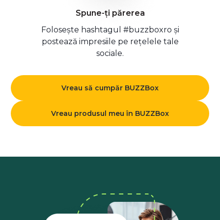
Spune-ți părerea
Folosește hashtagul #buzzboxro și
postează impresiile pe rețelele tale
sociale.
Vreau să cumpăr BUZZBox
Vreau produsul meu în BUZZBox