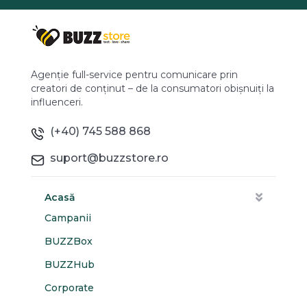
Agenție full-service pentru comunicare prin
creatori de conținut – de la consumatori obișnuiți la
influenceri.
(+40) 745 588 868
suport@buzzstore.ro
Acasă
Campanii
BUZZBox
BUZZHub
Corporate