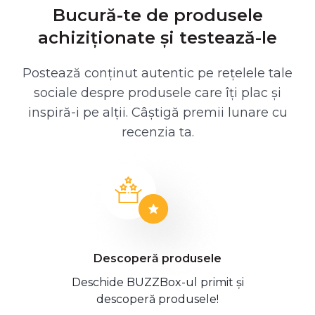
Bucură-te de produsele
achiziționate și testează-le
Postează conținut autentic pe rețelele tale
sociale despre produsele care îți plac și
inspiră-i pe alții. Câștigă premii lunare cu
recenzia ta.
Descoperă produsele
Deschide BUZZBox-ul primit și
descoperă produsele!