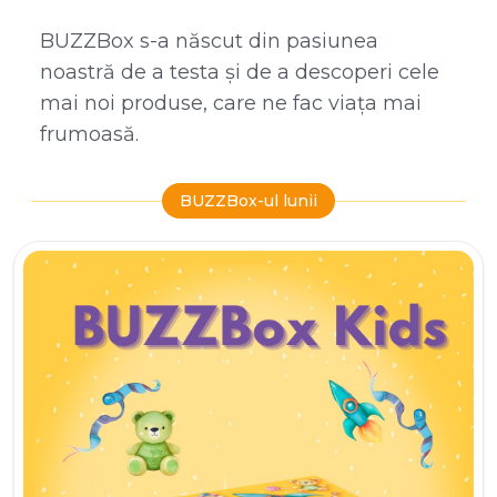
BUZZBox s-a născut din pasiunea
noastră de a testa și de a descoperi cele
mai noi produse, care ne fac viața mai
frumoasă.
BUZZBox-ul lunii