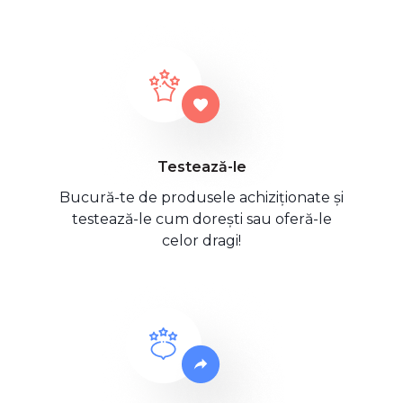
Testează-le
Bucură-te de produsele achiziționate și
testează-le cum dorești sau oferă-le
celor dragi!