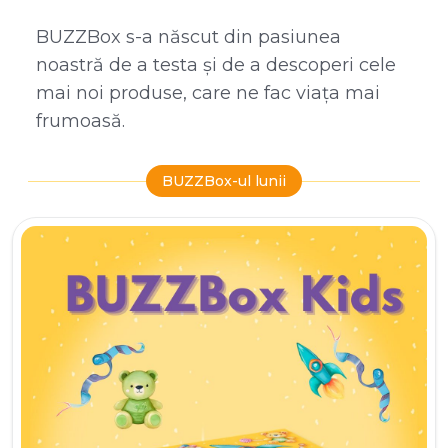
BUZZBox s-a născut din pasiunea
noastră de a testa și de a descoperi cele
mai noi produse, care ne fac viața mai
frumoasă.
BUZZBox-ul lunii