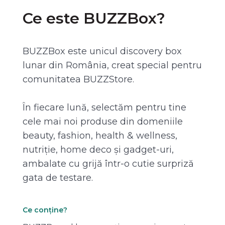
Ce este BUZZBox?
BUZZBox este unicul discovery box
lunar din România, creat special pentru
comunitatea BUZZStore.
În fiecare lună, selectăm pentru tine
cele mai noi produse din domeniile
beauty, fashion, health & wellness,
nutriție, home deco și gadget-uri,
ambalate cu grijă într-o cutie surpriză
gata de testare.
Ce conține?