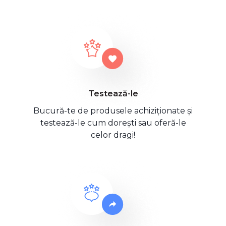
Testează-le
Bucură-te de produsele achiziționate și
testează-le cum dorești sau oferă-le
celor dragi!