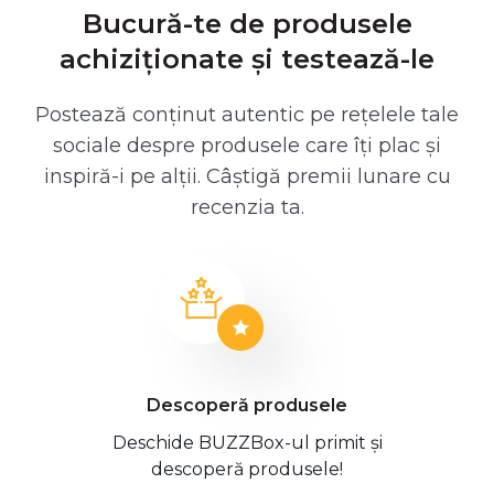
Bucură-te de produsele
achiziționate și testează-le
Postează conținut autentic pe rețelele tale
sociale despre produsele care îți plac și
inspiră-i pe alții. Câștigă premii lunare cu
recenzia ta.
Descoperă produsele
Deschide BUZZBox-ul primit și
descoperă produsele!