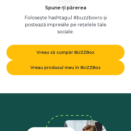
Spune-ți părerea
Folosește hashtagul #buzzboxro și
postează impresiile pe rețelele tale
sociale.
Vreau să cumpăr BUZZBox
Vreau produsul meu în BUZZBox