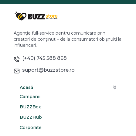
Agenție full-service pentru comunicare prin
creatori de conținut – de la consumatori obișnuiți la
influenceri.
(+40) 745 588 868
suport@buzzstore.ro
Acasă
Campanii
BUZZBox
BUZZHub
Corporate