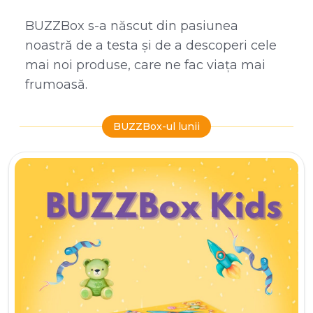
BUZZBox s-a născut din pasiunea
noastră de a testa și de a descoperi cele
mai noi produse, care ne fac viața mai
frumoasă.
BUZZBox-ul lunii