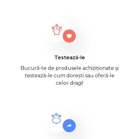
Testează-le
Bucură-te de produsele achiziționate și
testează-le cum dorești sau oferă-le
celor dragi!