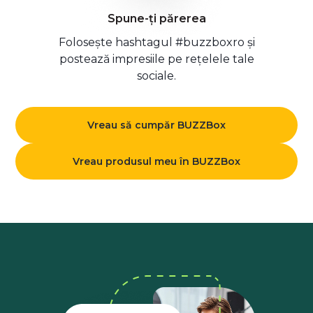
Spune-ți părerea
Folosește hashtagul #buzzboxro și
postează impresiile pe rețelele tale
sociale.
Vreau să cumpăr BUZZBox
Vreau produsul meu în BUZZBox