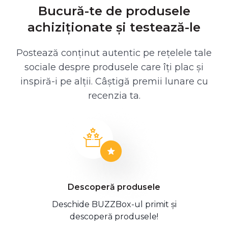
Bucură-te de produsele
achiziționate și testează-le
Postează conținut autentic pe rețelele tale
sociale despre produsele care îți plac și
inspiră-i pe alții. Câștigă premii lunare cu
recenzia ta.
Descoperă produsele
Deschide BUZZBox-ul primit și
descoperă produsele!