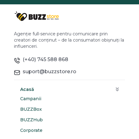
Agenție full-service pentru comunicare prin
creatori de conținut – de la consumatori obișnuiți la
influenceri.
(+40) 745 588 868
suport@buzzstore.ro
Acasă
Campanii
BUZZBox
BUZZHub
Corporate