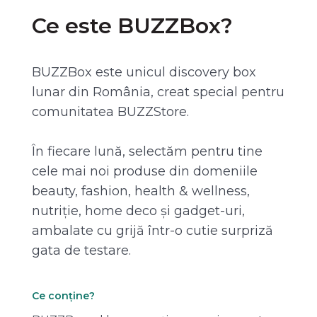
Ce este BUZZBox?
BUZZBox este unicul discovery box
lunar din România, creat special pentru
comunitatea BUZZStore.
În fiecare lună, selectăm pentru tine
cele mai noi produse din domeniile
beauty, fashion, health & wellness,
nutriție, home deco și gadget-uri,
ambalate cu grijă într-o cutie surpriză
gata de testare.
Ce conține?